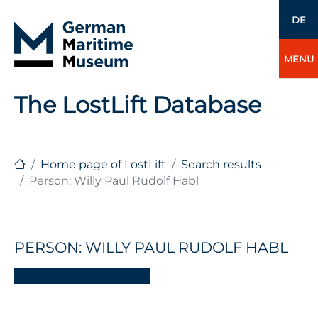
DE
MENU
The LostLift Database
Home page of LostLift
Search results
Person: Willy Paul Rudolf Habl
PERSON: WILLY PAUL RUDOLF HABL