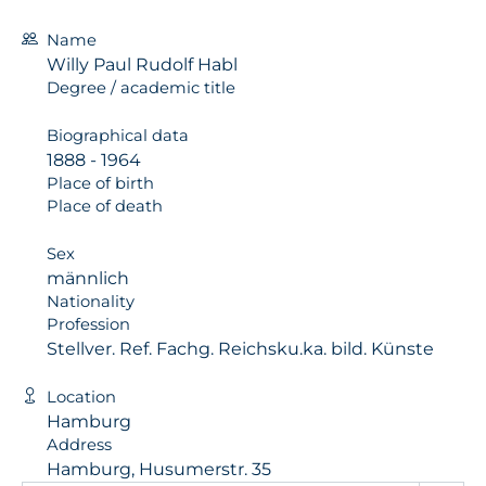
Name
Willy Paul Rudolf Habl
Degree / academic title
Biographical data
1888 - 1964
Place of birth
Place of death
Sex
männlich
Nationality
Profession
Stellver. Ref. Fachg. Reichsku.ka. bild. Künste
Location
Hamburg
Address
Hamburg, Husumerstr. 35