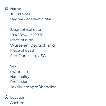
Name
Julius Voss
Degree / academic title
Biographical data
19.4.1884 - ?.?.1976
Place of birth
Würselen, Deutschland
Place of death
San Francisco, USA
Sex
männlich
Nationality
Profession
Textilwarengroßhändler
Location
Aachen