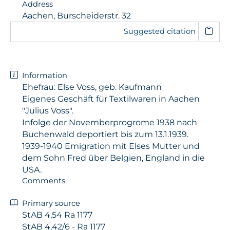
Address
Aachen, Burscheiderstr. 32
Suggested citation
Information
Ehefrau: Else Voss, geb. Kaufmann
Eigenes Geschäft für Textilwaren in Aachen
"Julius Voss".
Infolge der Novemberprogrome 1938 nach
Buchenwald deportiert bis zum 13.1.1939.
1939-1940 Emigration mit Elses Mutter und
dem Sohn Fred über Belgien, England in die
USA.
Comments
Primary source
StAB 4,54 Ra 1177
StAB 4,42/6 - Ra 1177