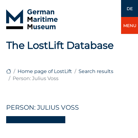
DE
MENU
The LostLift Database
Home page of LostLift
Search results
Person: Julius Voss
PERSON: JULIUS VOSS