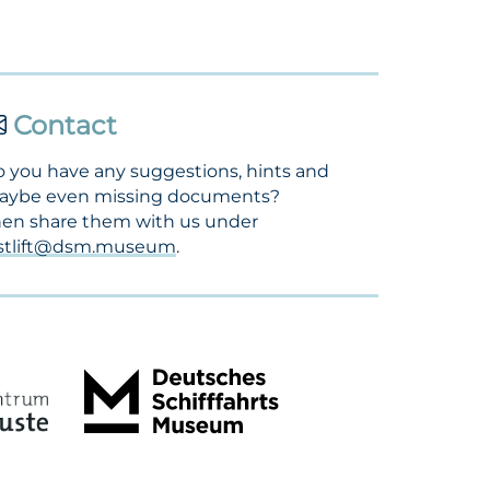
Contact
 you have any suggestions, hints and
aybe even missing documents?
en share them with us under
ostlift@dsm.museum
.