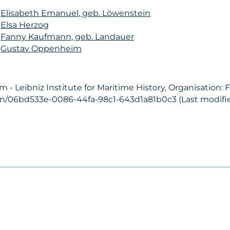
n
Elisabeth Emanuel, geb. Löwenstein
n
Elsa Herzog
n
Fanny Kaufmann, geb. Landauer
n
Gustav Oppenheim
- Leibniz Institute for Maritime History, Organisation: 
son/06bd533e-0086-44fa-98c1-643d1a81b0c3 (Last modifie