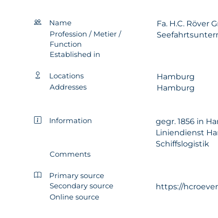
Name
Fa. H.C. Röver
Profession / Metier /
Seefahrtsunte
Function
Established in
Locations
Hamburg
Addresses
Hamburg
Information
gegr. 1856 in 
Liniendienst H
Schiffslogistik
Comments
Primary source
Secondary source
https://hcroever
Online source