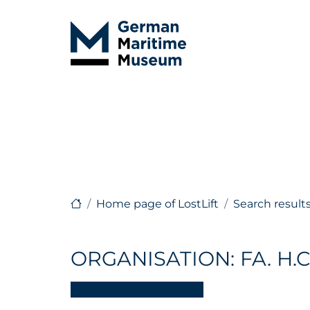
Home page of LostLift
Search result
ORGANISATION: FA. H.