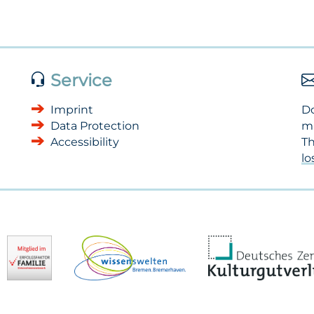
Service
Imprint
Do
Data Protection
m
Accessibility
Th
l