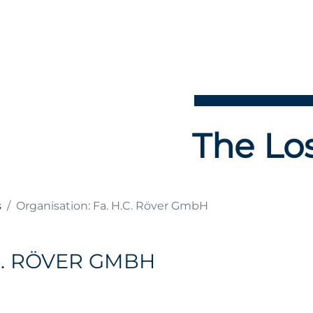
The Los
s
Organisation: Fa. H.C. Röver GmbH
C. RÖVER GMBH