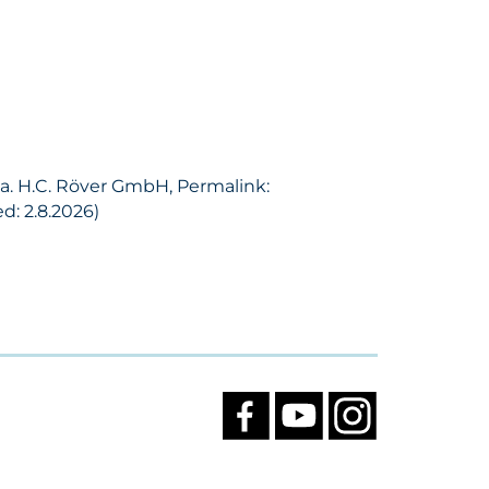
Fa. H.C. Röver GmbH, Permalink:
d: 2.8.2026)