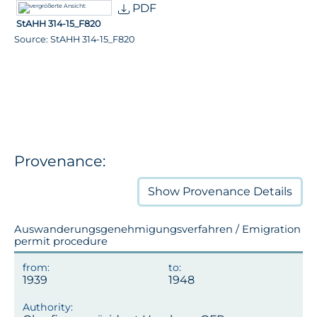
PDF
StAHH 314-15_F820
Source: StAHH 314-15_F820
Provenance:
Show
Provenance Details
Auswanderungsgenehmigungsverfahren / Emigration
permit procedure
1939
1948