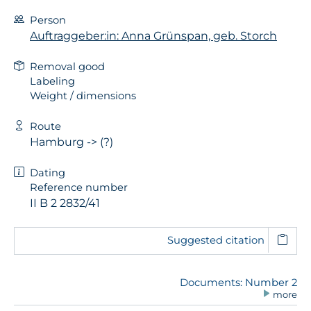
Person
Auftraggeber:in: Anna Grünspan, geb. Storch
Removal good
Labeling
Weight / dimensions
Route
Hamburg -> (?)
Dating
Reference number
II B 2 2832/41
Suggested citation
Documents: Number 2
more