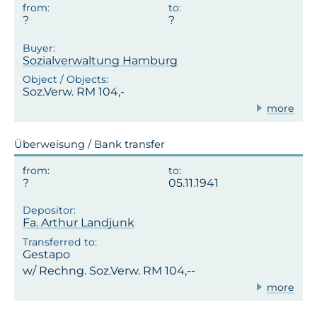
Sozialverwaltung Hamburg
Soz.Verw. RM 104,-
more
Überweisung / Bank transfer
05.11.1941
Fa. Arthur Landjunk
Gestapo
w/ Rechng. Soz.Verw. RM 104,--
more