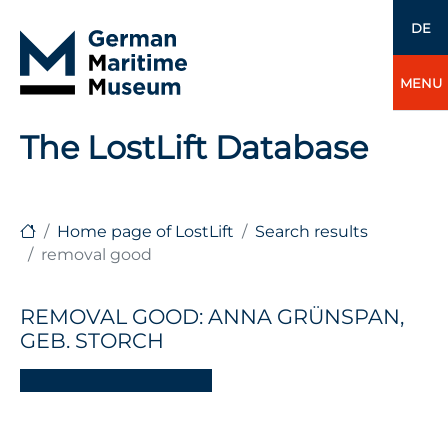
DE
MENU
The LostLift Database
Home page of LostLift
Search results
removal good
REMOVAL GOOD: ANNA GRÜNSPAN,
GEB. STORCH