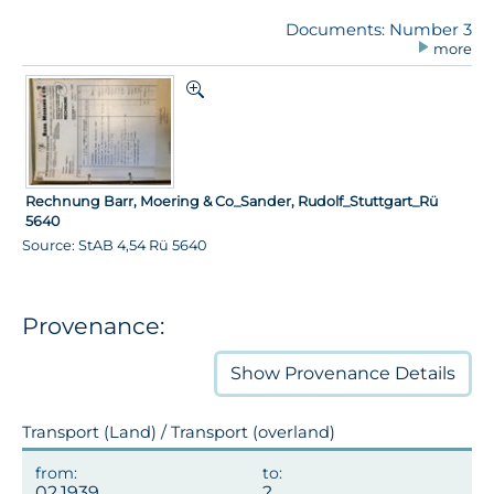
Documents: Number 3
more
Rechnung Barr, Moering & Co_Sander, Rudolf_Stuttgart_Rü
5640
Source: StAB 4,54 Rü 5640
Provenance:
Show
Provenance Details
Transport (Land) / Transport (overland)
02.1939