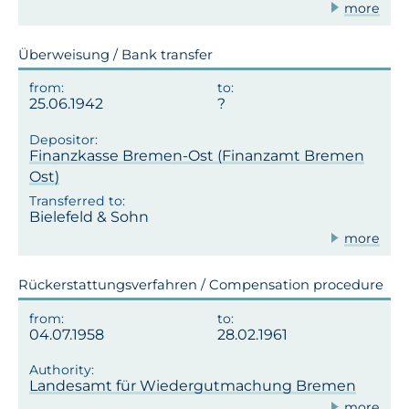
more
Überweisung / Bank transfer
25.06.1942
Finanzkasse Bremen-Ost (Finanzamt Bremen
Ost)
Bielefeld & Sohn
more
Rückerstattungsverfahren / Compensation procedure
04.07.1958
28.02.1961
Landesamt für Wiedergutmachung Bremen
more