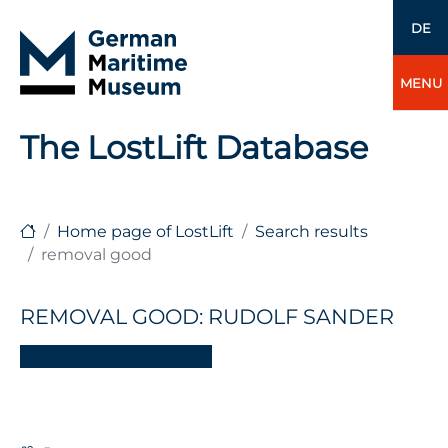
DE
MENU
The LostLift Database
Home page of LostLift
Search results
removal good
REMOVAL GOOD: RUDOLF SANDER