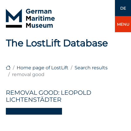
DE
MENU
The LostLift Database
Home page of LostLift
Search results
removal good
REMOVAL GOOD: LEOPOLD
LICHTENSTÄDTER