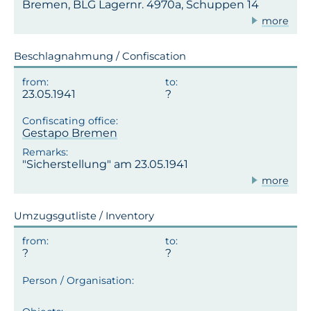
Bremen, BLG Lagernr. 4970a, Schuppen 14
more
Beschlagnahmung / Confiscation
23.05.1941
Gestapo Bremen
"Sicherstellung" am 23.05.1941
more
Umzugsgutliste / Inventory