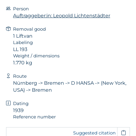
Person
Auftraggeber:in: Leopold Lichtenstädter
Removal good
1 Liftvan
Labeling
LL 193
Weight / dimensions
1.770 kg
Route
Nürnberg -> Bremen -> D HANSA -> (New York,
USA) -> Bremen
Dating
1939
Reference number
Suggested citation