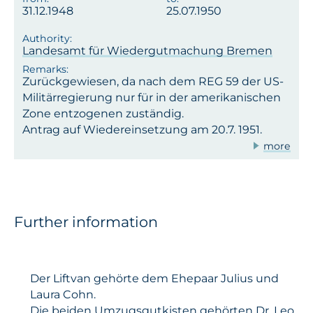
31.12.1948
25.07.1950
Landesamt für Wiedergutmachung Bremen
Zurückgewiesen, da nach dem REG 59 der US-
Militärregierung nur für in der amerikanischen
Zone entzogenen zuständig.
Antrag auf Wiedereinsetzung am 20.7. 1951.
more
Further information
Der Liftvan gehörte dem Ehepaar Julius und
Laura Cohn.
Die beiden Umzugsgutkisten gehörten Dr. Leo