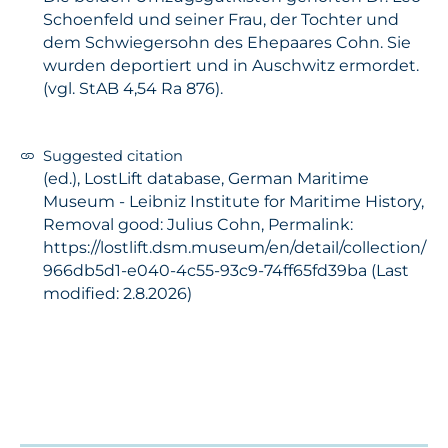
Schoenfeld und seiner Frau, der Tochter und
dem Schwiegersohn des Ehepaares Cohn. Sie
wurden deportiert und in Auschwitz ermordet.
(vgl. StAB 4,54 Ra 876).
Suggested citation
(ed.), LostLift database, German Maritime
Museum - Leibniz Institute for Maritime History,
Removal good: Julius Cohn, Permalink:
https://lostlift.dsm.museum/en/detail/collection/
966db5d1-e040-4c55-93c9-74ff65fd39ba (Last
modified: 2.8.2026)