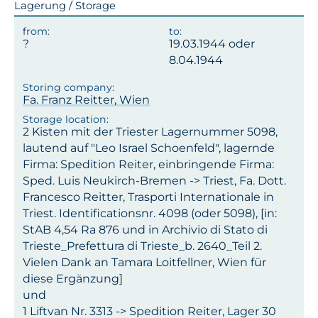
Lagerung / Storage
19.03.1944 oder
8.04.1944
Fa. Franz Reitter, Wien
2 Kisten mit der Triester Lagernummer 5098,
lautend auf "Leo Israel Schoenfeld", lagernde
Firma: Spedition Reiter, einbringende Firma:
Sped. Luis Neukirch-Bremen -> Triest, Fa. Dott.
Francesco Reitter, Trasporti Internationale in
Triest. Identificationsnr. 4098 (oder 5098), [in:
StAB 4,54 Ra 876 und in Archivio di Stato di
Trieste_Prefettura di Trieste_b. 2640_Teil 2.
Vielen Dank an Tamara Loitfellner, Wien für
diese Ergänzung]
und
1 Liftvan Nr. 3313 -> Spedition Reiter, Lager 30