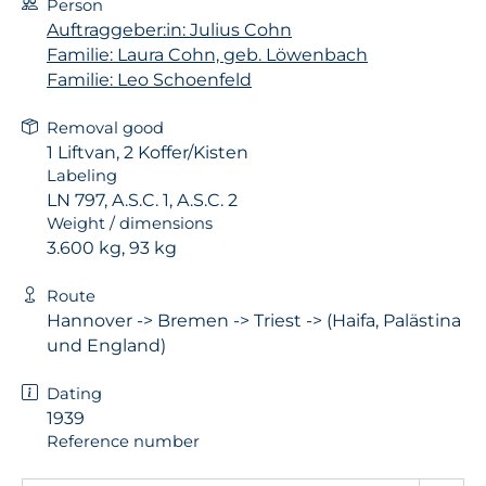
Person
Auftraggeber:in: Julius Cohn
Familie: Laura Cohn, geb. Löwenbach
Familie: Leo Schoenfeld
Removal good
1 Liftvan, 2 Koffer/Kisten
Labeling
LN 797, A.S.C. 1, A.S.C. 2
Weight / dimensions
3.600 kg, 93 kg
Route
Hannover -> Bremen -> Triest -> (Haifa, Palästina
und England)
Dating
1939
Reference number