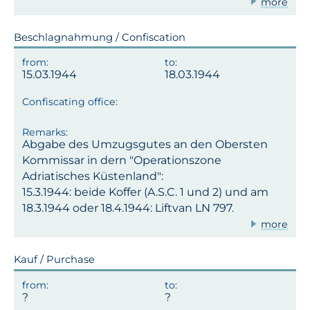
more
Beschlagnahmung / Confiscation
15.03.1944
18.03.1944
Abgabe des Umzugsgutes an den Obersten
Kommissar in dern "Operationszone
Adriatisches Küstenland":
15.3.1944: beide Koffer (A.S.C. 1 und 2) und am
18.3.1944 oder 18.4.1944: Liftvan LN 797.
more
Kauf / Purchase