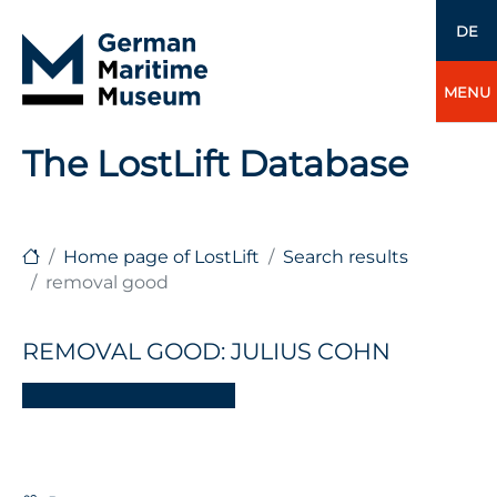
DE
MENU
The LostLift Database
Home page of LostLift
Search results
removal good
REMOVAL GOOD: JULIUS COHN