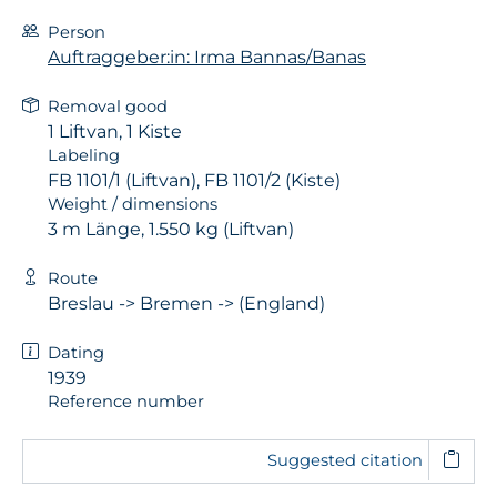
Person
Auftraggeber:in: Irma Bannas/Banas
Removal good
1 Liftvan, 1 Kiste
Labeling
FB 1101/1 (Liftvan), FB 1101/2 (Kiste)
Weight / dimensions
3 m Länge, 1.550 kg (Liftvan)
Route
Breslau -> Bremen -> (England)
Dating
1939
Reference number
Suggested citation