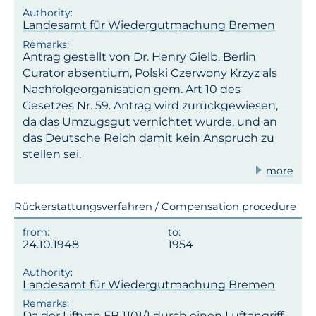
Landesamt für Wiedergutmachung Bremen
Antrag gestellt von Dr. Henry Gielb, Berlin
Curator absentium, Polski Czerwony Krzyz als
Nachfolgeorganisation gem. Art 10 des
Gesetzes Nr. 59. Antrag wird zurückgewiesen,
da das Umzugsgut vernichtet wurde, und an
das Deutsche Reich damit kein Anspruch zu
stellen sei.
more
Rückerstattungsverfahren / Compensation procedure
24.10.1948
1954
Landesamt für Wiedergutmachung Bremen
Da der Liftvan FB 1101/1 durch einen Luftangriff