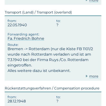
more
Transport (Land) / Transport (overland)
22.05.1940
Fa. Friedrich Bohne
Bremen -> Rotterdam (nur die Kiste FB 1101/2
wurde nach Rotterdam verladen und ist am
7.3.1940 bei der Firma Ruys /Co. Rotterdam
eingetroffen.
Alles weitere dazu ist unbekannt.
more
Rückerstattungsverfahren / Compensation procedure
28.12.1948