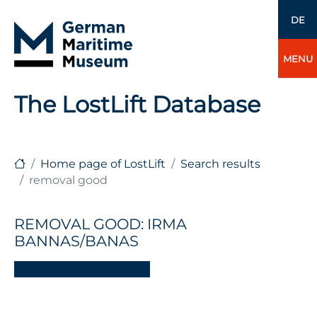
DE
MENU
The LostLift Database
Home page of LostLift
Search results
removal good
REMOVAL GOOD: IRMA
BANNAS/BANAS