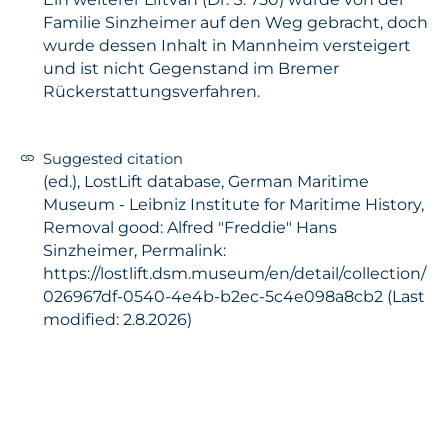
Familie Sinzheimer auf den Weg gebracht, doch
wurde dessen Inhalt in Mannheim versteigert
und ist nicht Gegenstand im Bremer
Rückerstattungsverfahren.
Suggested citation
(ed.), LostLift database, German Maritime
Museum - Leibniz Institute for Maritime History,
Removal good: Alfred "Freddie" Hans
Sinzheimer, Permalink:
https://lostlift.dsm.museum/en/detail/collection/
026967df-0540-4e4b-b2ec-5c4e098a8cb2 (Last
modified: 2.8.2026)