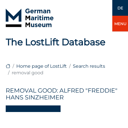
DE
MENU
The LostLift Database
Home page of LostLift
Search results
removal good
REMOVAL GOOD: ALFRED "FREDDIE"
HANS SINZHEIMER