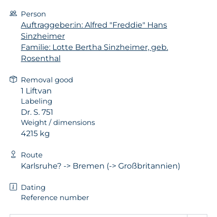
Person
Auftraggeber:in: Alfred "Freddie" Hans
Sinzheimer
Familie: Lotte Bertha Sinzheimer, geb.
Rosenthal
Removal good
1 Liftvan
Labeling
Dr. S. 751
Weight / dimensions
4215 kg
Route
Karlsruhe? -> Bremen (-> Großbritannien)
Dating
Reference number