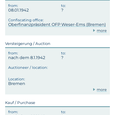
08.01.1942
Oberfinanzpräsident OFP Weser-Ems (Bremen)
more
Versteigerung / Auction
nach dem 8.1.1942
Bremen
more
Kauf / Purchase