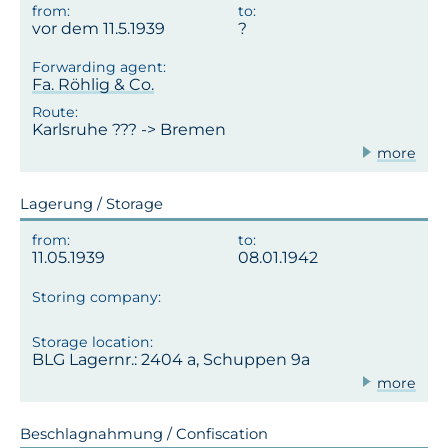
vor dem 11.5.1939
Fa. Röhlig & Co.
Karlsruhe ??? -> Bremen
more
Lagerung / Storage
11.05.1939
08.01.1942
BLG Lagernr.: 2404 a, Schuppen 9a
more
Beschlagnahmung / Confiscation