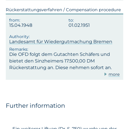
Rückerstattungsverfahren / Compensation procedure
15.04.1948
01.02.1951
Landesamt für Wiedergutmachung Bremen
Die OFD folgt dem Gutachten Schäfers und
bietet den Sinzheimers 17.500,00 DM
Rückerstattung an. Diese nehmen sofort an.
more
Further information
Ein weiterer Liftvan (Dr. S. 750) wurde von der