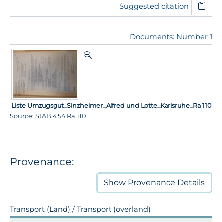
Suggested citation
Documents: Number 1
Liste Umzugsgut_Sinzheimer_Alfred und Lotte_Karlsruhe_Ra 110
Source: StAB 4,54 Ra 110
Provenance:
Show
Provenance Details
Transport (Land) / Transport (overland)