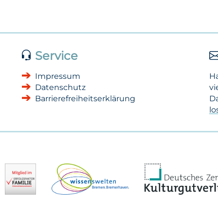
Service
Impressum
H
Datenschutz
vi
Barrierefreiheitserklärung
Da
l