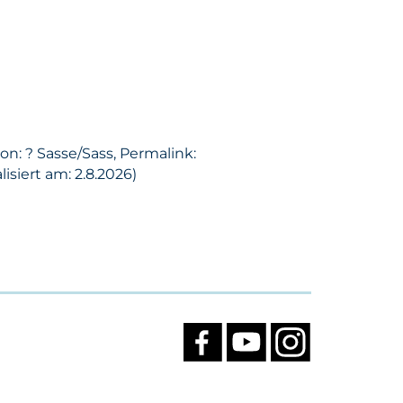
n: ? Sasse/Sass, Permalink:
siert am: 2.8.2026)