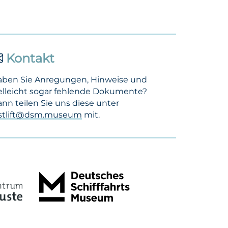
Kontakt
aben Sie Anregungen, Hinweise und
elleicht sogar fehlende Dokumente?
nn teilen Sie uns diese unter
ostlift@dsm.museum
mit.