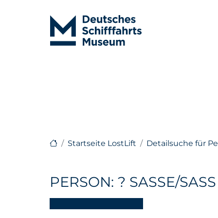
Startseite LostLift
Detailsuche für P
PERSON: ? SASSE/SASS