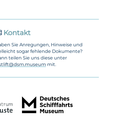
Kontakt
aben Sie Anregungen, Hinweise und
elleicht sogar fehlende Dokumente?
nn teilen Sie uns diese unter
ostlift@dsm.museum
mit.