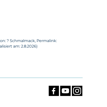
son: ? Schmalmack, Permalink:
isiert am: 2.8.2026)