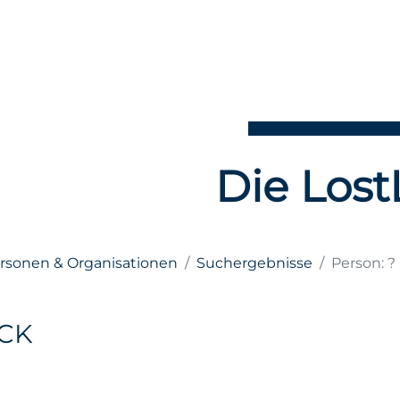
Die Lost
ersonen & Organisationen
Suchergebnisse
Person: 
CK