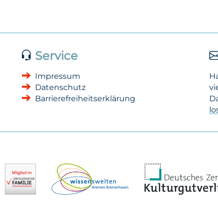
Service
Impressum
H
Datenschutz
vi
Barrierefreiheitserklärung
Da
l