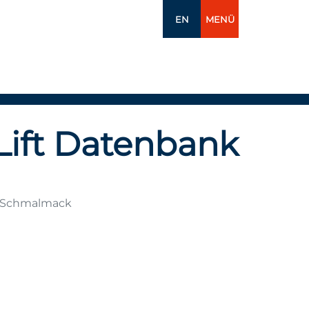
EN
MENÜ
Lift Datenbank
? Schmalmack