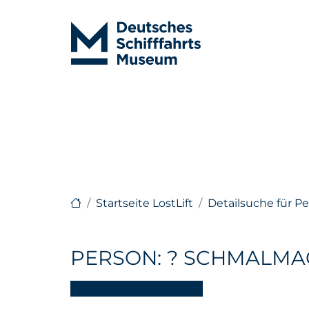
Startseite LostLift
Detailsuche für P
PERSON: ? SCHMALMA