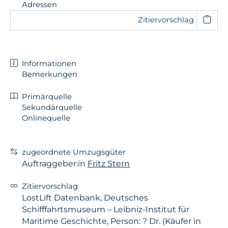
Adressen
Zitiervorschlag
Informationen
Bemerkungen
Primärquelle
Sekundärquelle
Onlinequelle
zugeordnete Umzugsgüter
Auftraggeber:in
Fritz Stern
Zitiervorschlag
LostLift Datenbank, Deutsches
Schifffahrtsmuseum – Leibniz-Institut für
Maritime Geschichte, Person: ? Dr. (Käufer in