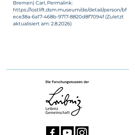
Bremen) Carl, Permalink:
https://lostlift.dsm.museum/de/detail/person/bf
ece38a-6a17-468b-9717-8820d8f7094f (Zuletzt
aktualisiert am: 2.8.2026)