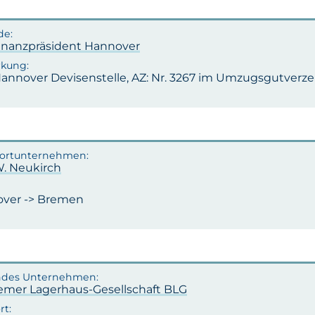
inanzpräsident Hannover
annover Devisenstelle, AZ: Nr. 3267 im Umzugsgutverzei
W. Neukirch
ver -> Bremen
remer Lagerhaus-Gesellschaft BLG