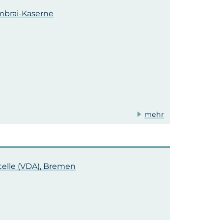
mbrai-Kaserne
mehr
telle (VDA), Bremen