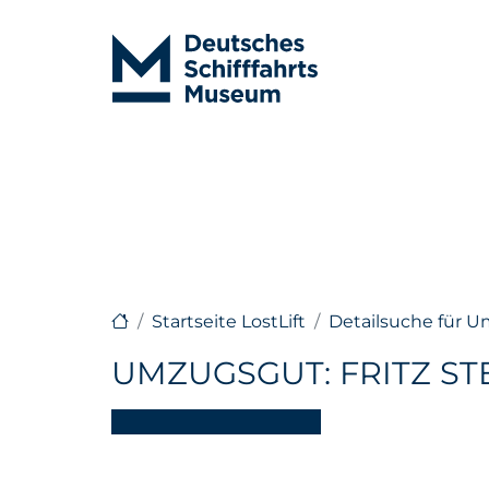
Startseite LostLift
Detailsuche für 
UMZUGSGUT: FRITZ ST