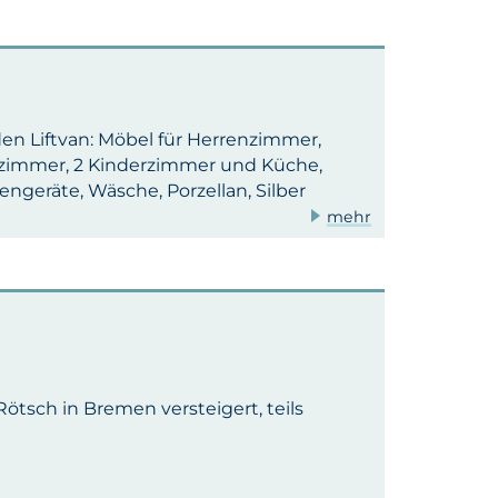
den Liftvan: Möbel für Herrenzimmer,
zimmer, 2 Kinderzimmer und Küche,
ngeräte, Wäsche, Porzellan, Silber
mehr
tsch in Bremen versteigert, teils