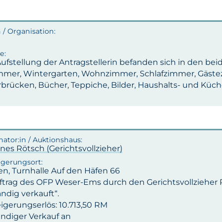
ufstellung der Antragstellerin befanden sich in den bei
mmer, Wintergarten, Wohnzimmer, Schlafzimmer, Gäste
brücken, Bücher, Teppiche, Bilder, Haushalts- und Küche
nes Rötsch (Gerichtsvollzieher)
n, Turnhalle Auf den Häfen 66
ftrag des OFP Weser-Ems durch den Gerichtsvollzieher Rö
ändig verkauft“.
igerungserlös: 10.713,50 RM
ändiger Verkauf an