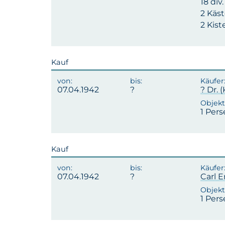
18 div
2 Käs
2 Kis
Kauf
07.04.1942
? Dr. 
1 Pers
Kauf
07.04.1942
Carl E
1 Pers