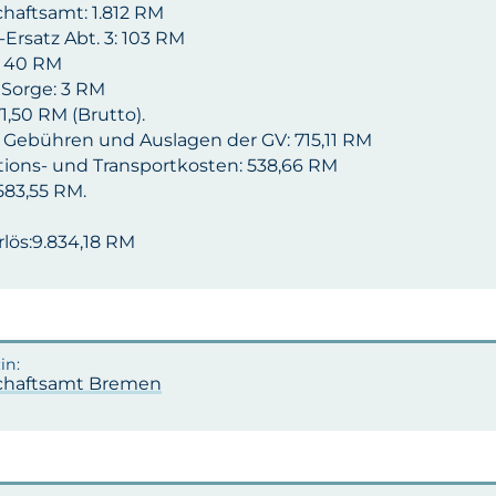
chaftsamt: 1.812 RM
Ersatz Abt. 3: 103 RM
: 40 RM
 Sorge: 3 RM
71,50 RM (Brutto).
. Gebühren und Auslagen der GV: 715,11 RM
tions- und Transportkosten: 538,66 RM
1.583,55 RM.
lös:9.834,18 RM
chaftsamt Bremen