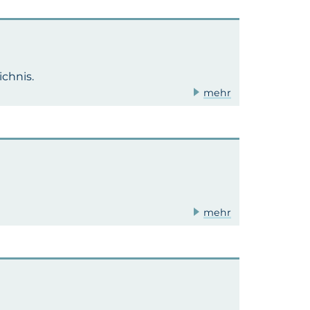
chnis.
mehr
mehr