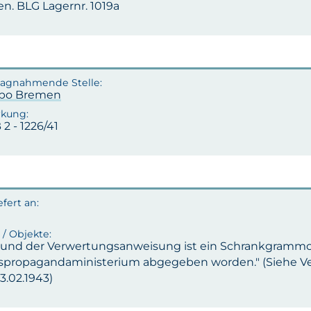
n. BLG Lagernr. 1019a
po Bremen
 2 - 1226/41
rund der Verwertungsanweisung ist ein Schrankgramm
spropagandaministerium abgegeben worden." (Siehe V
3.02.1943)