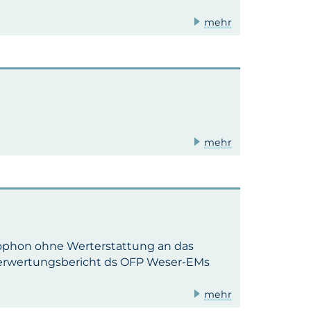
mehr
mehr
ophon ohne Werterstattung an das
erwertungsbericht ds OFP Weser-EMs
mehr