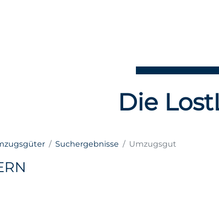
Die Lost
Umzugsgüter
Suchergebnisse
Umzugsgut
ERN