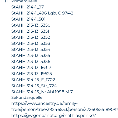
Primärquelle
StAHH 214-1_97
StAHH 214-1_496 Lgb. C 97/42
StAHH 214-1_501
StAHH 213-13_5350
StAHH 213-13_5351
StAHH 213-13_5352
StAHH 213-13_5353
StAHH 213-13_5354
StAHH 213-13_5355
StAHH 213-13_5356
StAHH 213-13_16317
StAHH 213-13_19525
StAHH 314-15_F_1702
StAHH 314-15_Str_724
StAHH 314-15_Nr.Abl.1998 M 7
Sekundärquelle
https://www.ancestry.de/family-
tree/person/tree/39246533/person/372605551890/f
https://gw.geneanet.org/mathiaspenke?