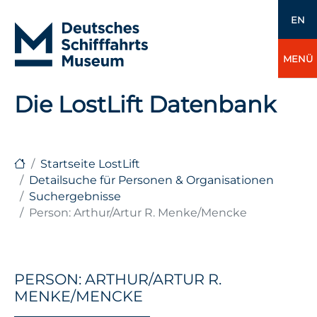
EN
MENÜ
Die LostLift Datenbank
Startseite LostLift
Detailsuche für Personen & Organisationen
Suchergebnisse
Person: Arthur/Artur R. Menke/Mencke
PERSON: ARTHUR/ARTUR R.
MENKE/MENCKE