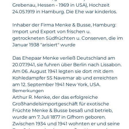
Grebenau, Hessen - 1969 in USA), Hochzeit
24.05.1919 in Hamburg. Die Ehe war kinderlos.
Inhaber der Firma Menke & Busse, Hamburg:
Import und Export von frischen u.
getrockneten Südfrüchten u. Conserven, die im
Januar 1938 "arisiert" wurde
Das Ehepaar Menke verließ Deutschland am
20.07.1941, sie fuhren über Berlin nach Lissabon.
Am 06. August 1941 legten sie dort mit dem
Kohledampfer SS Navemar ab und erreichten
am 12. September 1941 New York, USA.
Bemerkungen
Arthur R. Menke, der das erfolgreiche
Großhandelsimportgeschäft für exotische
Früchte Menke & Busse besaß und betrieb,
wurde am 7. Juli 1877 in Gifhorn geboren.
Zwischen 1934 und 1941 wohnten er und seine