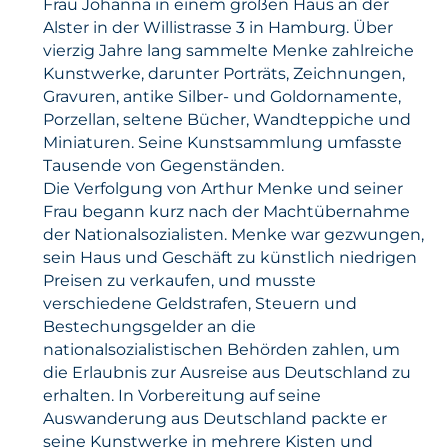
Frau Johanna in einem großen Haus an der
Alster in der Willistrasse 3 in Hamburg. Über
vierzig Jahre lang sammelte Menke zahlreiche
Kunstwerke, darunter Porträts, Zeichnungen,
Gravuren, antike Silber- und Goldornamente,
Porzellan, seltene Bücher, Wandteppiche und
Miniaturen. Seine Kunstsammlung umfasste
Tausende von Gegenständen.
Die Verfolgung von Arthur Menke und seiner
Frau begann kurz nach der Machtübernahme
der Nationalsozialisten. Menke war gezwungen,
sein Haus und Geschäft zu künstlich niedrigen
Preisen zu verkaufen, und musste
verschiedene Geldstrafen, Steuern und
Bestechungsgelder an die
nationalsozialistischen Behörden zahlen, um
die Erlaubnis zur Ausreise aus Deutschland zu
erhalten. In Vorbereitung auf seine
Auswanderung aus Deutschland packte er
seine Kunstwerke in mehrere Kisten und