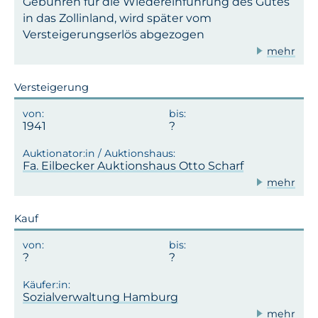
Gebühren für die Wiedereinführung des Gutes
in das Zollinland, wird später vom
Versteigerungserlös abgezogen
mehr
Versteigerung
1941
Fa. Eilbecker Auktionshaus Otto Scharf
mehr
Kauf
Sozialverwaltung Hamburg
mehr