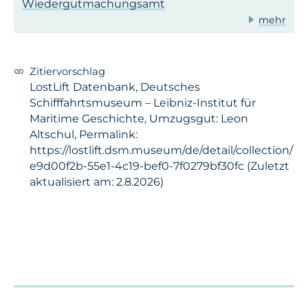
Wiedergutmachungsamt
mehr
Zitiervorschlag
LostLift Datenbank, Deutsches
Schifffahrtsmuseum – Leibniz-Institut für
Maritime Geschichte, Umzugsgut: Leon
Altschul, Permalink:
https://lostlift.dsm.museum/de/detail/collection/
e9d00f2b-55e1-4c19-bef0-7f0279bf30fc (Zuletzt
aktualisiert am: 2.8.2026)