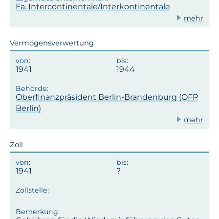
Fa. Intercontinentale/Interkontinentale
mehr
Vermögensverwertung
1941
1944
Oberfinanzpräsident Berlin-Brandenburg (OFP
Berlin)
mehr
Zoll
1941