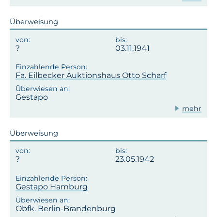
Überweisung
03.11.1941
Fa. Eilbecker Auktionshaus Otto Scharf
Gestapo
mehr
Überweisung
23.05.1942
Gestapo Hamburg
Obfk. Berlin-Brandenburg