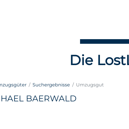
Die Lost
Umzugsgüter
Suchergebnisse
Umzugsgut
CHAEL BAERWALD