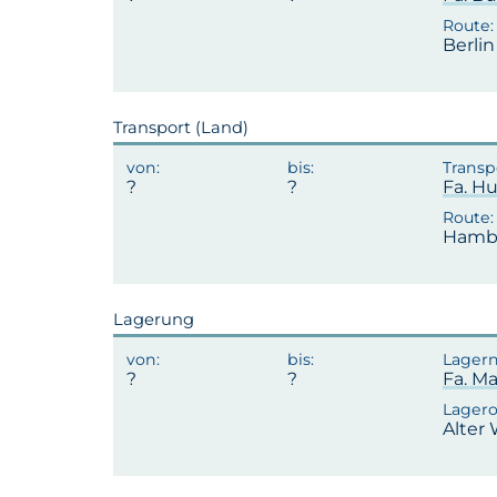
Berli
Transport (Land)
Fa. H
Hambu
Lagerung
Fa. Ma
Alter