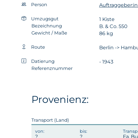
Person
Auftraggeber:in
Umzugsgut
1 Kiste
Bezeichnung
B. & Co. 550
Gewicht / Maße
86 kg
Route
Berlin -> Hambu
Datierung
- 1943
Referenznummer
Provenienz:
Transport (Land)
Fa. Bu