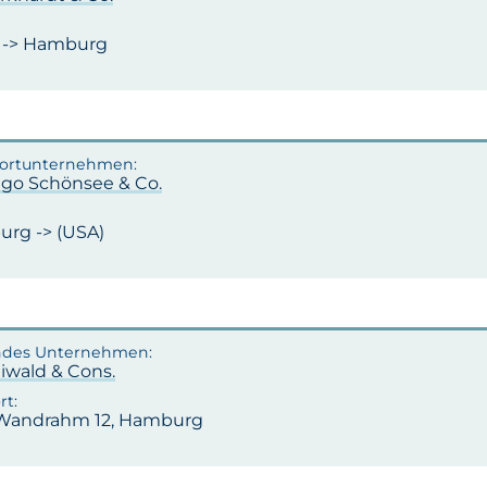
n -> Hamburg
ugo Schönsee & Co.
rg -> (USA)
iwald & Cons.
 Wandrahm 12, Hamburg