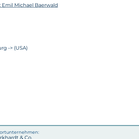
: Emil Michael Baerwald
rg -> (USA)
rkhardt & Co.