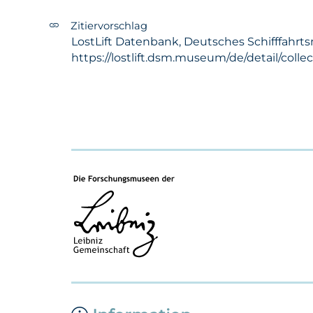
Zitiervorschlag
LostLift Datenbank, Deutsches Schifffahrt
https://lostlift.dsm.museum/de/detail/colle