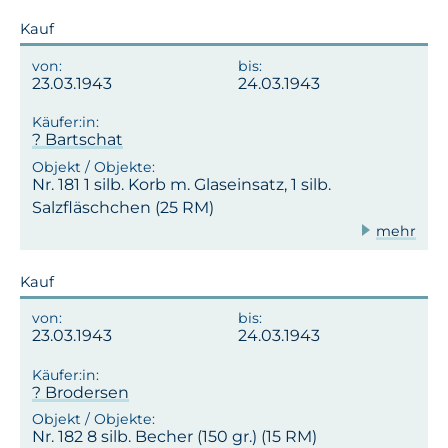
Kauf
23.03.1943
24.03.1943
? Bartschat
Nr. 181 1 silb. Korb m. Glaseinsatz, 1 silb.
Salzfläschchen (25 RM)
mehr
Kauf
23.03.1943
24.03.1943
? Brodersen
Nr. 182 8 silb. Becher (150 gr.) (15 RM)