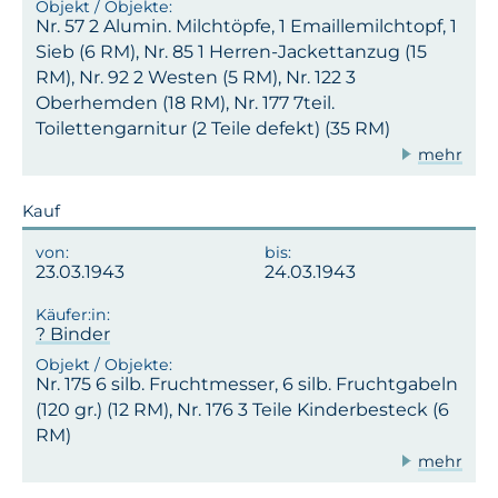
Nr. 57 2 Alumin. Milchtöpfe, 1 Emaillemilchtopf, 1
Sieb (6 RM), Nr. 85 1 Herren-Jackettanzug (15
RM), Nr. 92 2 Westen (5 RM), Nr. 122 3
Oberhemden (18 RM), Nr. 177 7teil.
Toilettengarnitur (2 Teile defekt) (35 RM)
mehr
Kauf
23.03.1943
24.03.1943
? Binder
Nr. 175 6 silb. Fruchtmesser, 6 silb. Fruchtgabeln
(120 gr.) (12 RM), Nr. 176 3 Teile Kinderbesteck (6
RM)
mehr