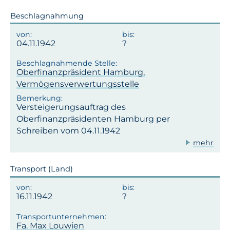
Beschlagnahmung
04.11.1942
Oberfinanzpräsident Hamburg,
Vermögensverwertungsstelle
Versteigerungsauftrag des
Oberfinanzpräsidenten Hamburg per
Schreiben vom 04.11.1942
mehr
Transport (Land)
16.11.1942
Fa. Max Louwien