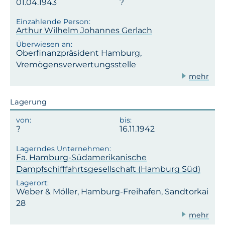
01.04.1943
Arthur Wilhelm Johannes Gerlach
Oberfinanzpräsident Hamburg,
Vremögensverwertungsstelle
mehr
Lagerung
16.11.1942
Fa. Hamburg-Südamerikanische
Dampfschifffahrtsgesellschaft (Hamburg Süd)
Weber & Möller, Hamburg-Freihafen, Sandtorkai
28
mehr