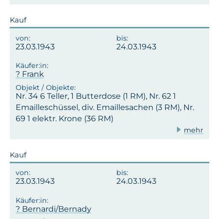
Kauf
23.03.1943
24.03.1943
? Frank
Nr. 34 6 Teller, 1 Butterdose (1 RM), Nr. 62 1
Emailleschüssel, div. Emaillesachen (3 RM), Nr.
69 1 elektr. Krone (36 RM)
mehr
Kauf
23.03.1943
24.03.1943
? Bernardi/Bernady