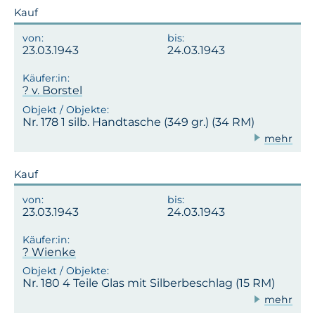
Kauf
23.03.1943
24.03.1943
? v. Borstel
Nr. 178 1 silb. Handtasche (349 gr.) (34 RM)
mehr
Kauf
23.03.1943
24.03.1943
? Wienke
Nr. 180 4 Teile Glas mit Silberbeschlag (15 RM)
mehr