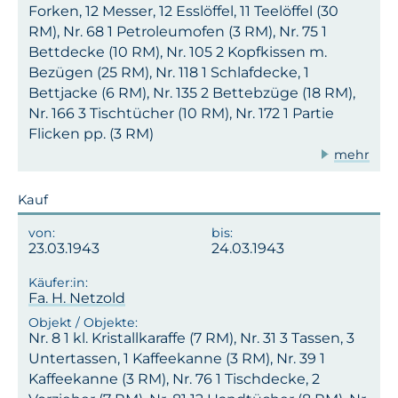
Forken, 12 Messer, 12 Esslöffel, 11 Teelöffel (30
RM), Nr. 68 1 Petroleumofen (3 RM), Nr. 75 1
Bettdecke (10 RM), Nr. 105 2 Kopfkissen m.
Bezügen (25 RM), Nr. 118 1 Schlafdecke, 1
Bettjacke (6 RM), Nr. 135 2 Bettebzüge (18 RM),
Nr. 166 3 Tischtücher (10 RM), Nr. 172 1 Partie
Flicken pp. (3 RM)
mehr
Kauf
23.03.1943
24.03.1943
Fa. H. Netzold
Nr. 8 1 kl. Kristallkaraffe (7 RM), Nr. 31 3 Tassen, 3
Untertassen, 1 Kaffeekanne (3 RM), Nr. 39 1
Kaffeekanne (3 RM), Nr. 76 1 Tischdecke, 2