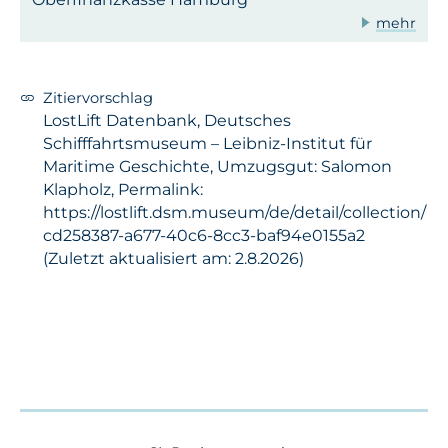
mehr
Zitiervorschlag
LostLift Datenbank, Deutsches
Schifffahrtsmuseum – Leibniz-Institut für
Maritime Geschichte, Umzugsgut: Salomon
Klapholz, Permalink:
https://lostlift.dsm.museum/de/detail/collection/
cd258387-a677-40c6-8cc3-baf94e0155a2
(Zuletzt aktualisiert am: 2.8.2026)