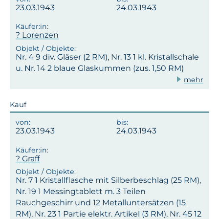
23.03.1943
24.03.1943
? Lorenzen
Nr. 4 9 div. Gläser (2 RM), Nr. 13 1 kl. Kristallschale
u. Nr. 14 2 blaue Glaskummen (zus. 1,50 RM)
mehr
Kauf
23.03.1943
24.03.1943
? Graff
Nr. 7 1 Kristallflasche mit Silberbeschlag (25 RM),
Nr. 19 1 Messingtablett m. 3 Teilen
Rauchgeschirr und 12 Metalluntersätzen (15
RM), Nr. 23 1 Partie elektr. Artikel (3 RM), Nr. 45 12