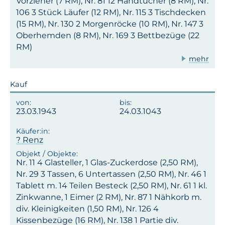
Vorzieher (7 RM), Nr. 81 12 Handtücher (8 RM), Nr.
106 3 Stück Läufer (12 RM), Nr. 115 3 Tischdecken
(15 RM), Nr. 130 2 Morgenröcke (10 RM), Nr. 147 3
Oberhemden (8 RM), Nr. 169 3 Bettbezüge (22
RM)
mehr
Kauf
23.03.1943
24.03.1043
? Renz
Nr. 11 4 Glasteller, 1 Glas-Zuckerdose (2,50 RM),
Nr. 29 3 Tassen, 6 Untertassen (2,50 RM), Nr. 46 1
Tablett m. 14 Teilen Besteck (2,50 RM), Nr. 61 1 kl.
Zinkwanne, 1 Eimer (2 RM), Nr. 87 1 Nähkorb m.
div. Kleinigkeiten (1,50 RM), Nr. 126 4
Kissenbezüge (16 RM), Nr. 138 1 Partie div.