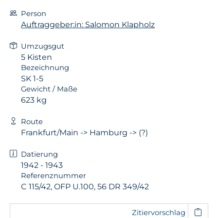
Person
Auftraggeber:in: Salomon Klapholz
Umzugsgut
5 Kisten
Bezeichnung
SK 1-5
Gewicht / Maße
623 kg
Route
Frankfurt/Main -> Hamburg -> (?)
Datierung
1942 - 1943
Referenznummer
C 115/42, OFP U.100, 56 DR 349/42
Zitiervorschlag