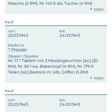
Wäsche (2 RM), Nr. 145 6 div. Tücher (4 RM)
mehr
Kauf
23.03.1943
24.03.1943
? Pressler
Nr. 17 1 Tablett mit 3 Messingleuchter [sic] (20
RM), Nr. 59 1 eis. Bratentopf (4 RM), Nr. 179 9
Teilen [sic] Besteck m. silb. Griffen (5 RM)
mehr
Kauf
23.03.1943
24.03.1943