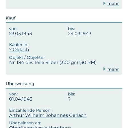
mehr
Kauf
23.03.1943
24.03.1943
? Oldach
Nr. 184 div. Teile Silber (300 gr.) (30 RM)
mehr
Überweisung
01.04.1943
Arthur Wilhelm Johannes Gerlach
Oberfinanzkasse Hamburg