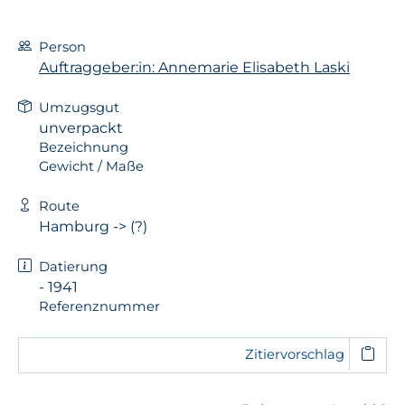
Person
Auftraggeber:in: Annemarie Elisabeth Laski
Umzugsgut
unverpackt
Bezeichnung
Gewicht / Maße
Route
Hamburg -> (?)
Datierung
- 1941
Referenznummer
Zitiervorschlag