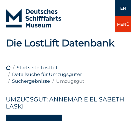
EN
MENÜ
Die LostLift Datenbank
Startseite LostLift
Detailsuche für Umzugsgüter
Suchergebnisse
Umzugsgut
UMZUGSGUT: ANNEMARIE ELISABETH
LASKI