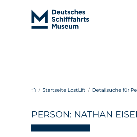
Startseite LostLift
Detailsuche für P
PERSON: NATHAN EIS