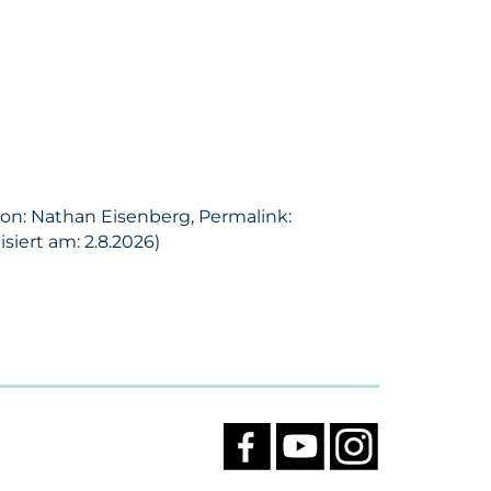
son: Nathan Eisenberg, Permalink:
siert am: 2.8.2026)