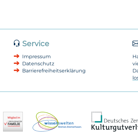
Service
Impressum
H
Datenschutz
vi
Barrierefreiheitserklärung
Da
l