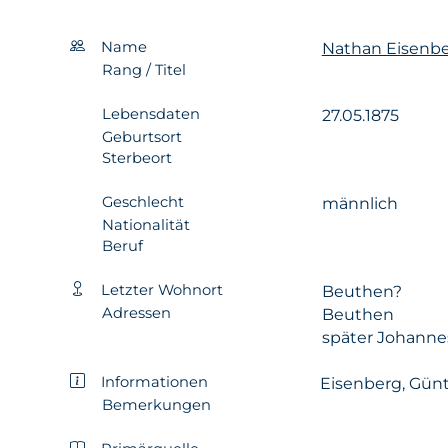
Name
Nathan Eisenb
Rang / Titel
Lebensdaten
27.05.1875
Geburtsort
Sterbeort
Geschlecht
männlich
Nationalität
Beruf
Letzter Wohnort
Beuthen?
Adressen
Beuthen
später Johann
Informationen
Eisenberg, Günte
Bemerkungen