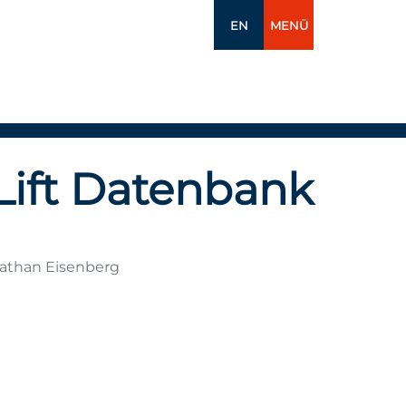
EN
MENÜ
Lift Datenbank
Nathan Eisenberg