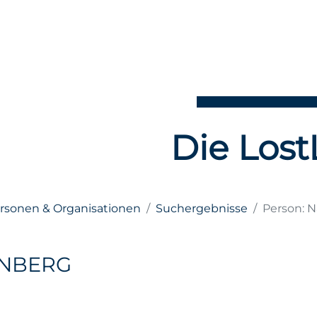
Die Lost
ersonen & Organisationen
Suchergebnisse
Person: 
ENBERG