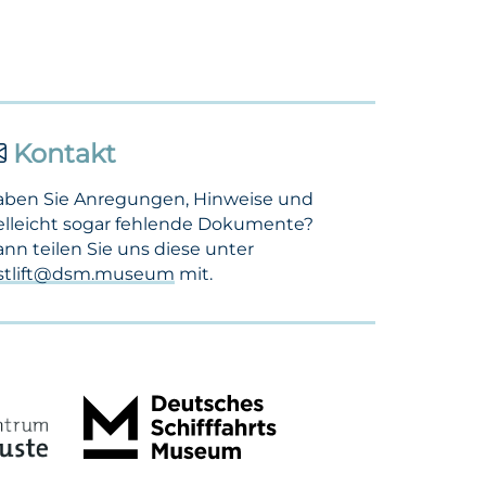
Kontakt
aben Sie Anregungen, Hinweise und
elleicht sogar fehlende Dokumente?
nn teilen Sie uns diese unter
ostlift@dsm.museum
mit.