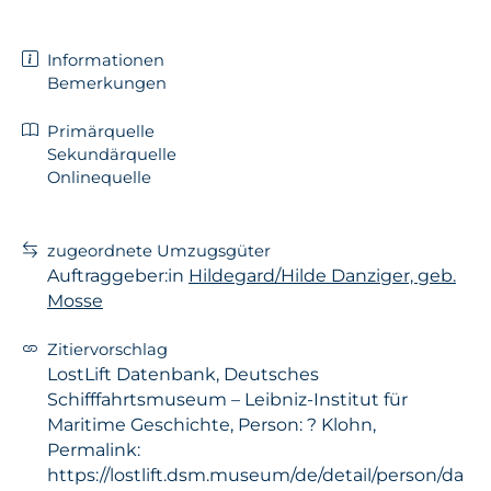
Informationen
Bemerkungen
Primärquelle
Sekundärquelle
Onlinequelle
zugeordnete Umzugsgüter
Auftraggeber:in
Hildegard/Hilde Danziger, geb.
Mosse
Zitiervorschlag
LostLift Datenbank, Deutsches
Schifffahrtsmuseum – Leibniz-Institut für
Maritime Geschichte, Person: ? Klohn,
Permalink:
https://lostlift.dsm.museum/de/detail/person/da