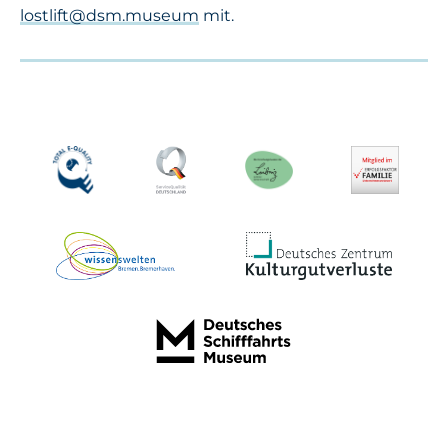
lostlift@dsm.museum
mit.