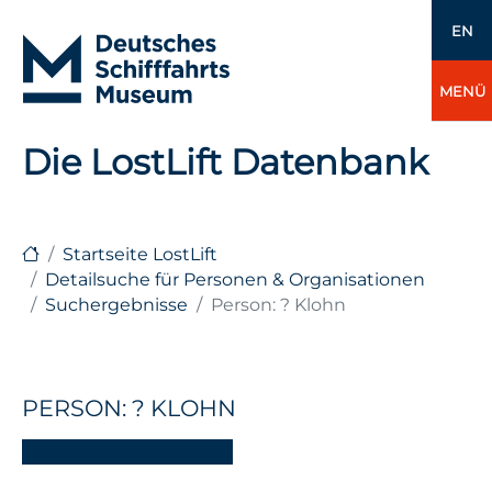
EN
MENÜ
Die LostLift Datenbank
Startseite LostLift
Detailsuche für Personen & Organisationen
Suchergebnisse
Person: ? Klohn
PERSON: ? KLOHN