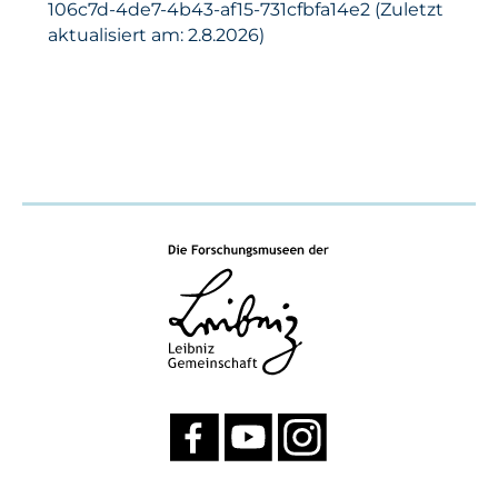
106c7d-4de7-4b43-af15-731cfbfa14e2 (Zuletzt
aktualisiert am: 2.8.2026)