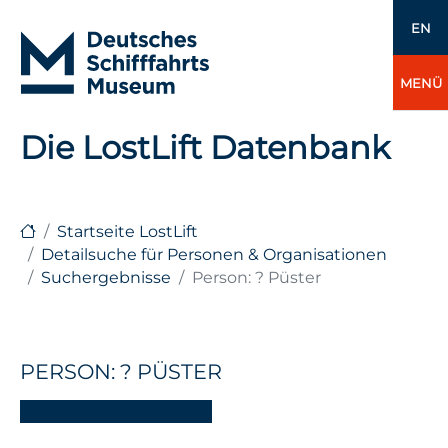
EN
MENÜ
Die LostLift Datenbank
Startseite LostLift
Detailsuche für Personen & Organisationen
Suchergebnisse
Person: ? Püster
PERSON: ? PÜSTER