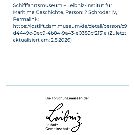
Schifffahrtsmuseum – Leibniz-Institut für
Maritime Geschichte, Person: ? Schröder IV,
Permalink:
https://lostlift.dsm.museum/de/detail/person/c9
d4449c-9ec9-4b84-9a43-e0389cf2131a (Zuletzt
aktualisiert am: 2.8.2026)