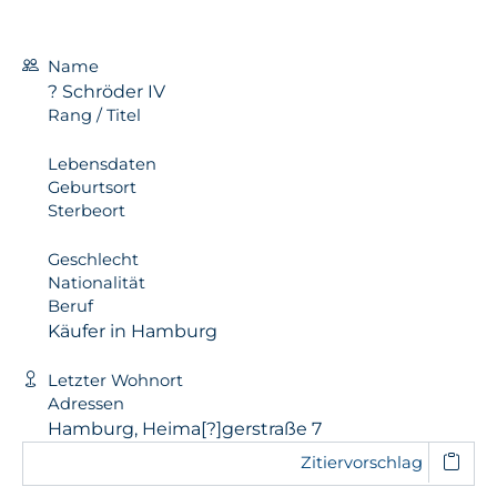
Name
? Schröder IV
Rang / Titel
Lebensdaten
Geburtsort
Sterbeort
Geschlecht
Nationalität
Beruf
Käufer in Hamburg
Letzter Wohnort
Adressen
Hamburg, Heima[?]gerstraße 7
Zitiervorschlag