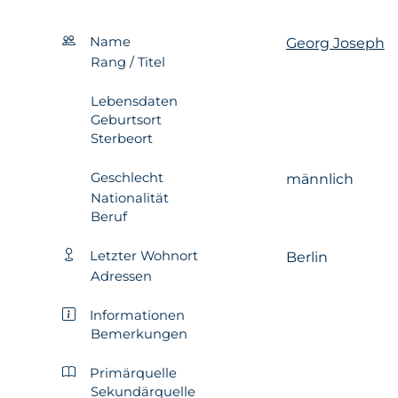
Name
Georg Joseph
Rang / Titel
Lebensdaten
Geburtsort
Sterbeort
Geschlecht
männlich
Nationalität
Beruf
Letzter Wohnort
Berlin
Adressen
Informationen
Bemerkungen
Primärquelle
Sekundärquelle