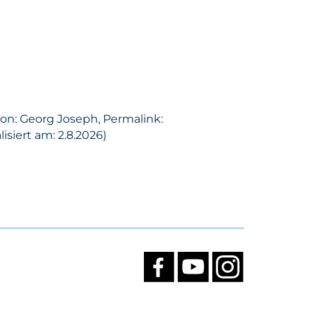
son: Georg Joseph, Permalink:
siert am: 2.8.2026)