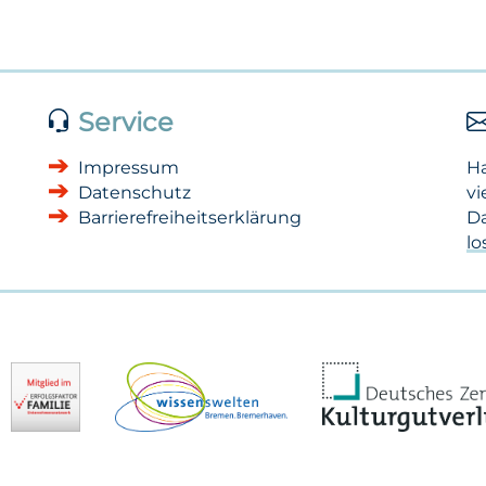
Service
Impressum
H
Datenschutz
vi
Barrierefreiheitserklärung
Da
l