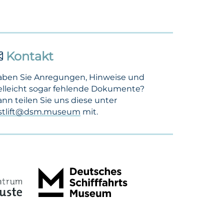
Kontakt
aben Sie Anregungen, Hinweise und
elleicht sogar fehlende Dokumente?
nn teilen Sie uns diese unter
ostlift@dsm.museum
mit.