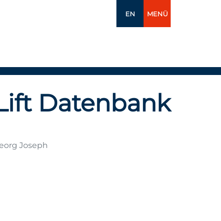
EN
MENÜ
Lift Datenbank
Georg Joseph