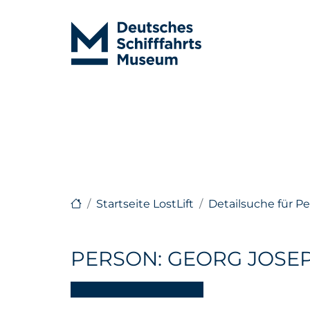
Startseite LostLift
Detailsuche für P
PERSON: GEORG JOSE