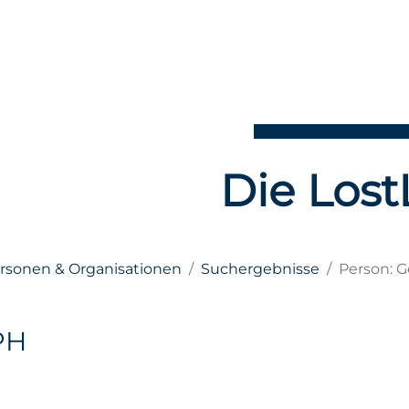
Die Lost
ersonen & Organisationen
Suchergebnisse
Person: 
PH