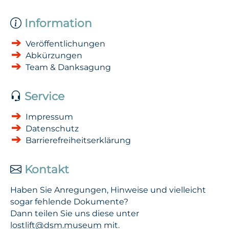
Information
Veröffentlichungen
Abkürzungen
Team & Danksagung
Service
Impressum
Datenschutz
Barrierefreiheitserklärung
Kontakt
Haben Sie Anregungen, Hinweise und vielleicht
sogar fehlende Dokumente?
Dann teilen Sie uns diese unter
lostlift@dsm.museum
mit.