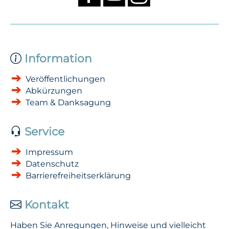
Information
Veröffentlichungen
Abkürzungen
Team & Danksagung
Service
Impressum
Datenschutz
Barrierefreiheitserklärung
Kontakt
Haben Sie Anregungen, Hinweise und vielleicht