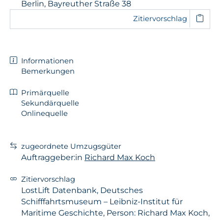
Berlin, Bayreuther Straße 38
Zitiervorschlag
Informationen
Bemerkungen
Primärquelle
Sekundärquelle
Onlinequelle
zugeordnete Umzugsgüter
Auftraggeber:in
Richard Max Koch
Zitiervorschlag
LostLift Datenbank, Deutsches
Schifffahrtsmuseum – Leibniz-Institut für
Maritime Geschichte, Person: Richard Max Koch,