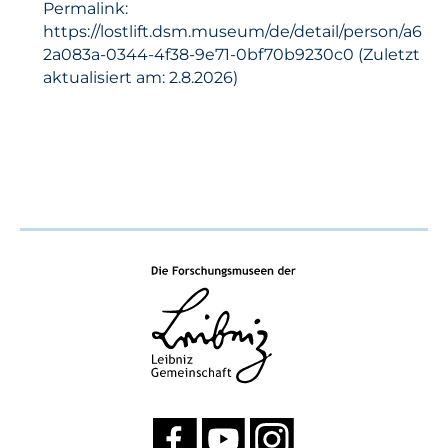
Permalink:
https://lostlift.dsm.museum/de/detail/person/a6
2a083a-0344-4f38-9e71-0bf70b9230c0 (Zuletzt
aktualisiert am: 2.8.2026)