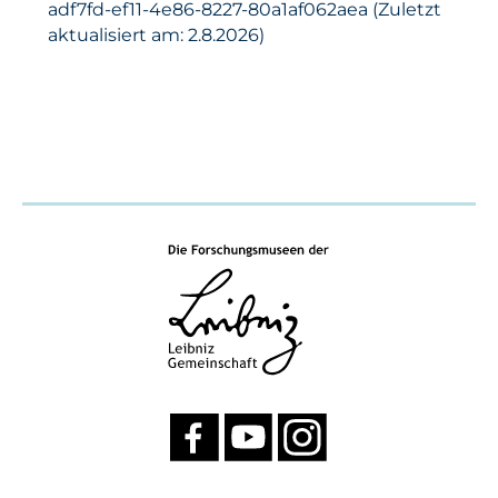
adf7fd-ef11-4e86-8227-80a1af062aea (Zuletzt
aktualisiert am: 2.8.2026)