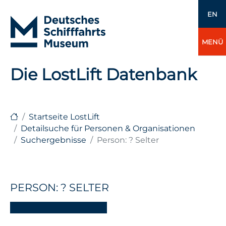
EN
MENÜ
Die LostLift Datenbank
Startseite LostLift
Detailsuche für Personen & Organisationen
Suchergebnisse
Person: ? Selter
PERSON: ? SELTER