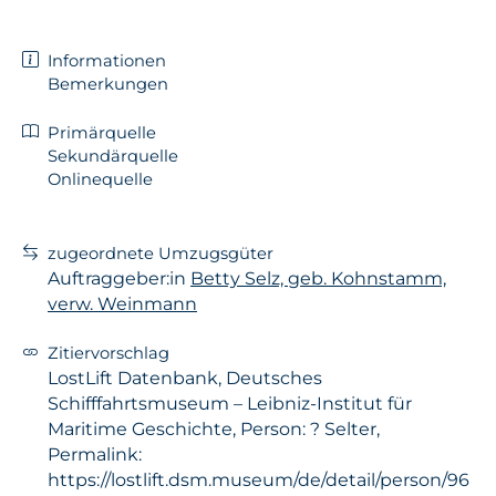
Informationen
Bemerkungen
Primärquelle
Sekundärquelle
Onlinequelle
zugeordnete Umzugsgüter
Auftraggeber:in
Betty Selz, geb. Kohnstamm,
verw. Weinmann
Zitiervorschlag
LostLift Datenbank, Deutsches
Schifffahrtsmuseum – Leibniz-Institut für
Maritime Geschichte, Person: ? Selter,
Permalink:
https://lostlift.dsm.museum/de/detail/person/96