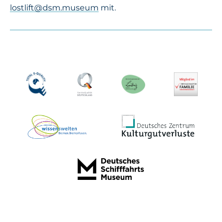
lostlift@dsm.museum
mit.