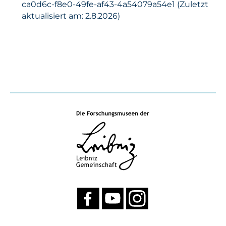
ca0d6c-f8e0-49fe-af43-4a54079a54e1 (Zuletzt
aktualisiert am: 2.8.2026)