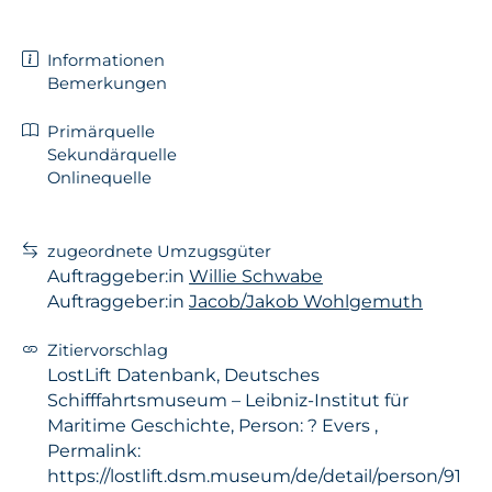
Informationen
Bemerkungen
Primärquelle
Sekundärquelle
Onlinequelle
zugeordnete Umzugsgüter
Auftraggeber:in
Willie Schwabe
Auftraggeber:in
Jacob/Jakob Wohlgemuth
Zitiervorschlag
LostLift Datenbank, Deutsches
Schifffahrtsmuseum – Leibniz-Institut für
Maritime Geschichte, Person: ? Evers ,
Permalink:
https://lostlift.dsm.museum/de/detail/person/91