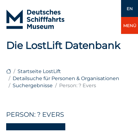
EN
MENÜ
Die LostLift Datenbank
Startseite LostLift
Detailsuche für Personen & Organisationen
Suchergebnisse
Person: ? Evers
PERSON: ? EVERS