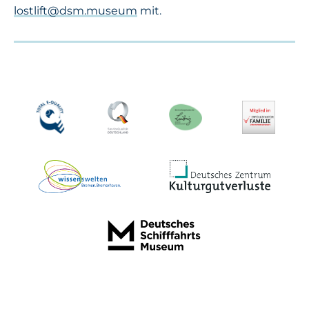
lostlift@dsm.museum
mit.