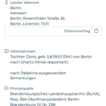
Letzter Wohnort
Berlin
Adressen
Berlin, Rosenthaler Straße 26
Berlin, Linienstr. 111/II
Zitiervorschlag
Informationen
Tochter: Doris, geb. 5.8.1900 (1941 von Berlin
nach Ghetto Minsk deportiert)
nach Palästina ausgewandert
Bemerkungen
Primärquelle
Brandenburgisches Landeshauptarchiv (BLHA),
Rep. 36A Oberfinanzpräsident Berlin-
Brandenburg (II) Nr. 298