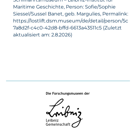
Maritime Geschichte, Person: Sofie/Sophie
Siessel/Sussel Banet, geb. Margulies, Permalink:
https://lostlift.dsm.museum/de/detail/person/5c
7a8d2f-c4c0-42d8-bffd-6613a43511c5 (Zuletzt
aktualisiert am: 2.8.2026)