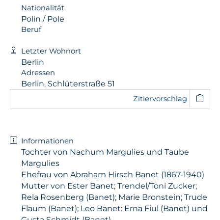
Nationalität
Polin / Pole
Beruf
Letzter Wohnort
Berlin
Adressen
Berlin, Schlüterstraße 51
Zitiervorschlag
Informationen
Tochter von Nachum Margulies und Taube
Margulies
Ehefrau von Abraham Hirsch Banet (1867-1940)
Mutter von Ester Banet; Trendel/Toni Zucker;
Rela Rosenberg (Banet); Marie Bronstein; Trude
Flaum (Banet); Leo Banet: Erna Fiul (Banet) und
Gusta Schmidt (Banet)