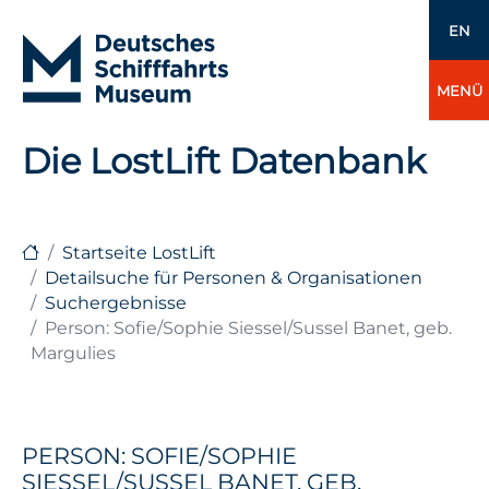
EN
MENÜ
Die LostLift Datenbank
Startseite LostLift
Detailsuche für Personen & Organisationen
Suchergebnisse
Person: Sofie/Sophie Siessel/Sussel Banet, geb.
Margulies
PERSON: SOFIE/SOPHIE
SIESSEL/SUSSEL BANET, GEB.