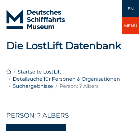
EN
MENÜ
Die LostLift Datenbank
Startseite LostLift
Detailsuche für Personen & Organisationen
Suchergebnisse
Person: ? Albers
PERSON: ? ALBERS