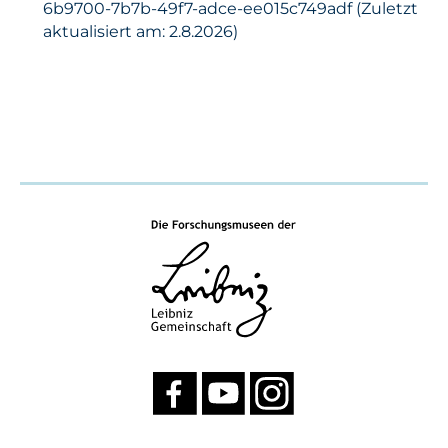
6b9700-7b7b-49f7-adce-ee015c749adf (Zuletzt
aktualisiert am: 2.8.2026)