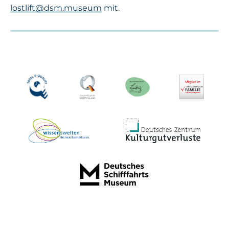
lostlift@dsm.museum
mit.