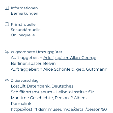
Informationen
Bemerkungen
Primärquelle
Sekundärquelle
Onlinequelle
zugeordnete Umzugsgüter
Auftraggeber:in
Adolf, später: Allan-George
Berliner, später: Belvin
Auftraggeber:in
Alice Schönfeld, geb. Guttmann
Zitiervorschlag
LostLift Datenbank, Deutsches
Schifffahrtsmuseum – Leibniz-Institut für
Maritime Geschichte, Person: ? Albers,
Permalink:
https://lostlift.dsm.museum/de/detail/person/50