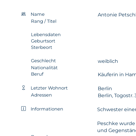
Name
Antonie Petsch
Rang / Titel
Lebensdaten
Geburtsort
Sterbeort
Geschlecht
weiblich
Nationalität
Beruf
Käuferin in Ha
Letzter Wohnort
Berlin
Adressen
Berlin, Togostr. 
Informationen
Schwester einer
Peschke wurde 
und Gegenstän