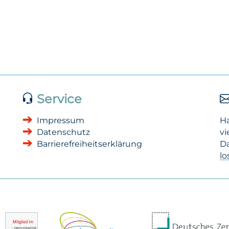
Service
Impressum
H
Datenschutz
vi
Barrierefreiheitserklärung
Da
l