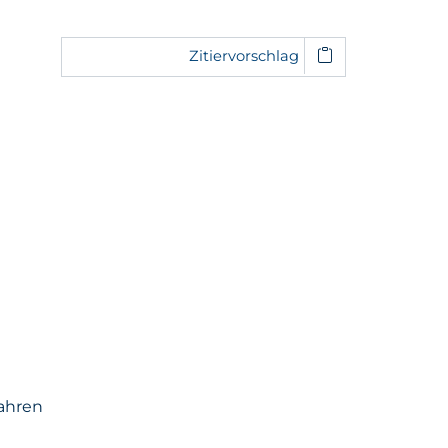
Zitiervorschlag
fahren