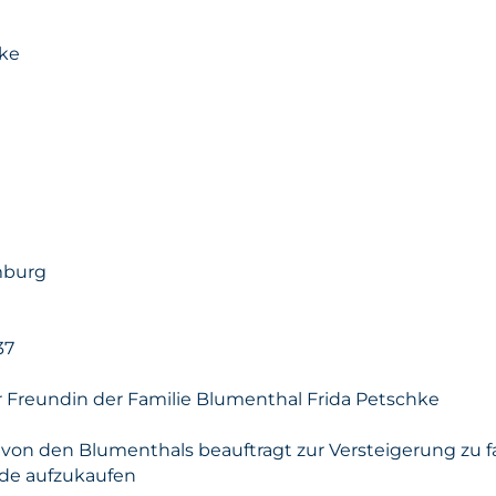
ke
mburg
37
 Freundin der Familie Blumenthal Frida Petschke
von den Blumenthals beauftragt zur Versteigerung zu 
de aufzukaufen