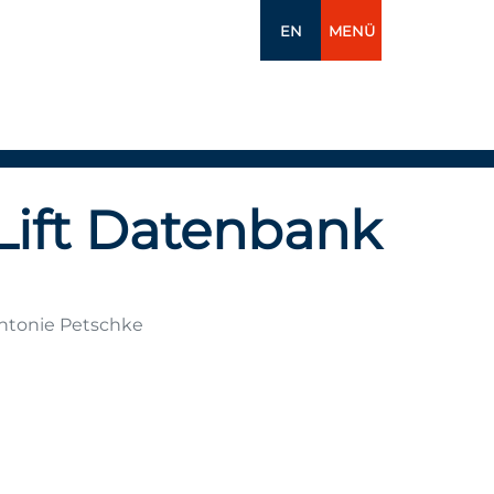
EN
MENÜ
Lift Datenbank
Antonie Petschke