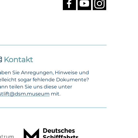
Kontakt
aben Sie Anregungen, Hinweise und
elleicht sogar fehlende Dokumente?
nn teilen Sie uns diese unter
ostlift@dsm.museum
mit.