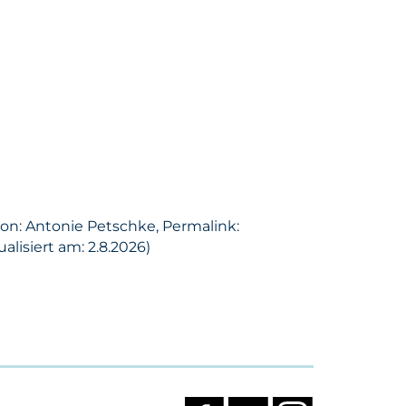
son: Antonie Petschke, Permalink:
lisiert am: 2.8.2026)