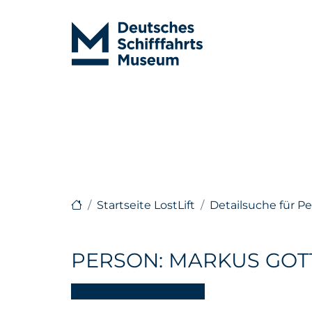
Startseite LostLift
Detailsuche für P
PERSON: MARKUS GOT