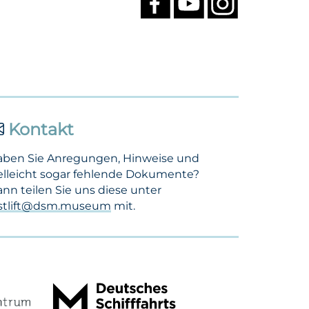
Kontakt
aben Sie Anregungen, Hinweise und
elleicht sogar fehlende Dokumente?
nn teilen Sie uns diese unter
ostlift@dsm.museum
mit.