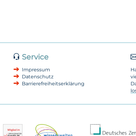
Service
Impressum
H
Datenschutz
vi
Barrierefreiheitserklärung
Da
l