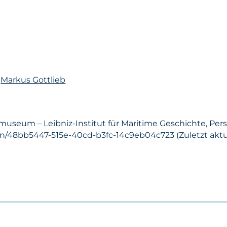
n
Markus Gottlieb
museum – Leibniz-Institut für Maritime Geschichte, Pers
on/48bb5447-515e-40cd-b3fc-14c9eb04c723 (Zuletzt aktual