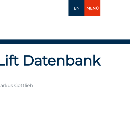
EN
MENÜ
Lift Datenbank
arkus Gottlieb