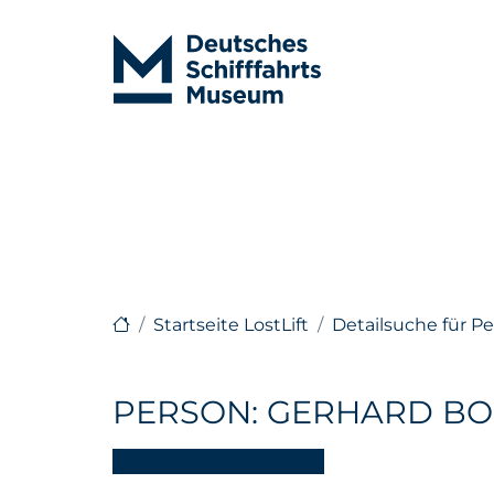
Startseite LostLift
Detailsuche für P
PERSON: GERHARD B