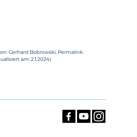
son: Gerhard Bobrowski, Permalink:
lisiert am: 2.1.2024)