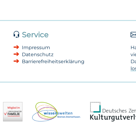
Service
Impressum
H
Datenschutz
vi
Barrierefreiheitserklärung
Da
l