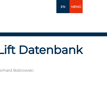
EN
MENÜ
Lift Datenbank
Gerhard Bobrowski