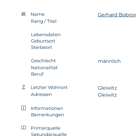
Name
Gerhard Bobro
Rang / Titel
Lebensdaten
Geburtsort
Sterbeort
Geschlecht
männlich
Nationalität
Beruf
Letzter Wohnort
Gleiwitz
Adressen
Gleiwitz
Informationen
Bemerkungen
Primärquelle
Sekundärquelle