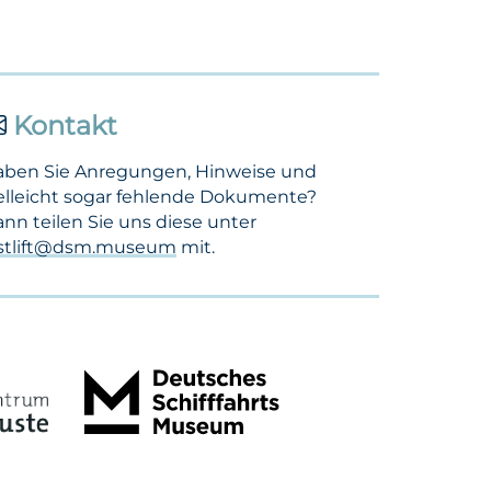
Kontakt
aben Sie Anregungen, Hinweise und
elleicht sogar fehlende Dokumente?
nn teilen Sie uns diese unter
ostlift@dsm.museum
mit.