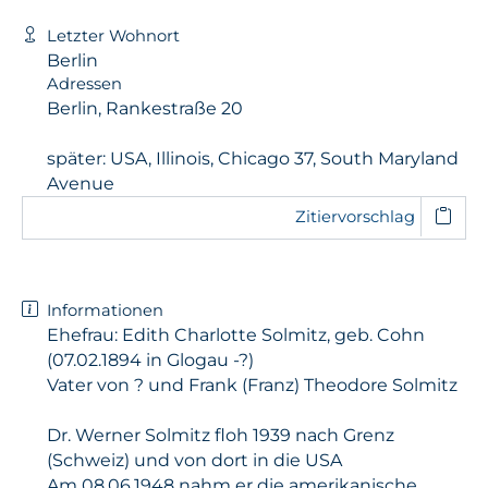
Letzter Wohnort
Berlin
Adressen
Berlin, Rankestraße 20
später: USA, Illinois, Chicago 37, South Maryland
Avenue
Zitiervorschlag
Informationen
Ehefrau: Edith Charlotte Solmitz, geb. Cohn
(07.02.1894 in Glogau -?)
Vater von ? und Frank (Franz) Theodore Solmitz
Dr. Werner Solmitz floh 1939 nach Grenz
(Schweiz) und von dort in die USA
Am 08.06.1948 nahm er die amerikanische