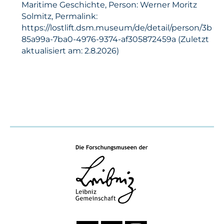
Maritime Geschichte, Person: Werner Moritz
Solmitz, Permalink:
https://lostlift.dsm.museum/de/detail/person/3b
85a99a-7ba0-4976-9374-af305872459a (Zuletzt
aktualisiert am: 2.8.2026)