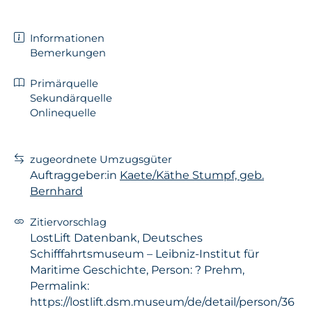
Informationen
Bemerkungen
Primärquelle
Sekundärquelle
Onlinequelle
zugeordnete Umzugsgüter
Auftraggeber:in
Kaete/Käthe Stumpf, geb.
Bernhard
Zitiervorschlag
LostLift Datenbank, Deutsches
Schifffahrtsmuseum – Leibniz-Institut für
Maritime Geschichte, Person: ? Prehm,
Permalink:
https://lostlift.dsm.museum/de/detail/person/36