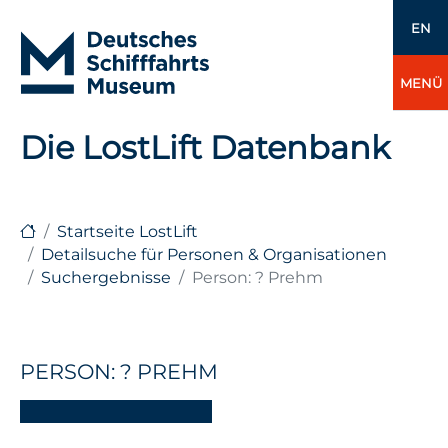
EN
MENÜ
Die LostLift Datenbank
Startseite LostLift
Detailsuche für Personen & Organisationen
Suchergebnisse
Person: ? Prehm
PERSON: ? PREHM