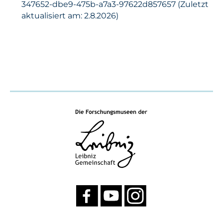
347652-dbe9-475b-a7a3-97622d857657 (Zuletzt
aktualisiert am: 2.8.2026)