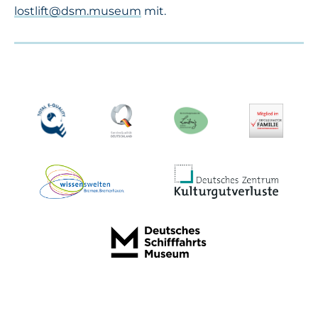
lostlift@dsm.museum
mit.