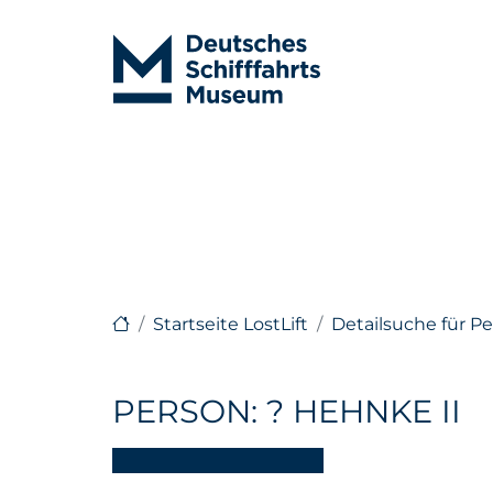
Startseite LostLift
Detailsuche für P
PERSON: ? HEHNKE II