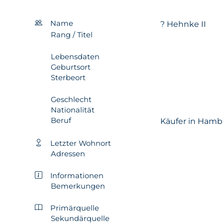
Name
? Hehnke II
Rang / Titel
Lebensdaten
Geburtsort
Sterbeort
Geschlecht
Nationalität
Beruf
Käufer in Hamb
Letzter Wohnort
Adressen
Informationen
Bemerkungen
Primärquelle
Sekundärquelle