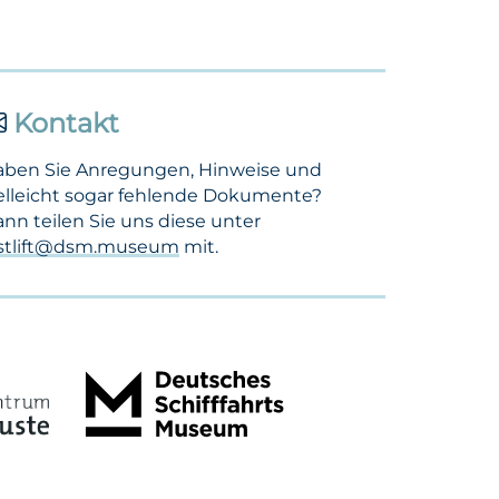
Kontakt
aben Sie Anregungen, Hinweise und
elleicht sogar fehlende Dokumente?
nn teilen Sie uns diese unter
ostlift@dsm.museum
mit.