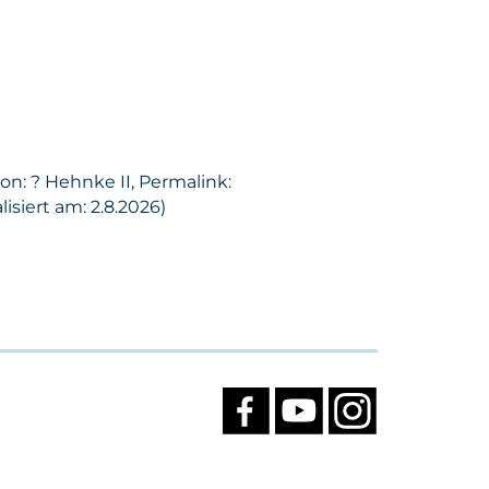
on: ? Hehnke II, Permalink:
siert am: 2.8.2026)