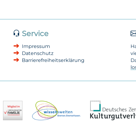
Service
Impressum
H
Datenschutz
vi
Barrierefreiheitserklärung
Da
l