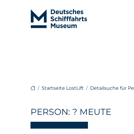
Startseite LostLift
Detailsuche für P
PERSON: ? MEUTE