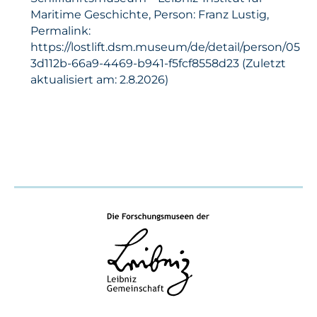
Maritime Geschichte, Person: Franz Lustig,
Permalink:
https://lostlift.dsm.museum/de/detail/person/05
3d112b-66a9-4469-b941-f5fcf8558d23 (Zuletzt
aktualisiert am: 2.8.2026)