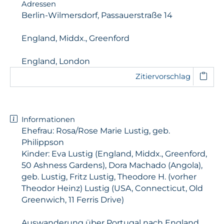
Adressen
Berlin-Wilmersdorf, Passauerstraße 14
England, Middx., Greenford
England, London
Zitiervorschlag
Informationen
Ehefrau: Rosa/Rose Marie Lustig, geb.
Philippson
Kinder: Eva Lustig (England, Middx., Greenford,
50 Ashness Gardens), Dora Machado (Angola),
geb. Lustig, Fritz Lustig, Theodore H. (vorher
Theodor Heinz) Lustig (USA, Connecticut, Old
Greenwich, 11 Ferris Drive)
Auswanderung über Portugal nach England