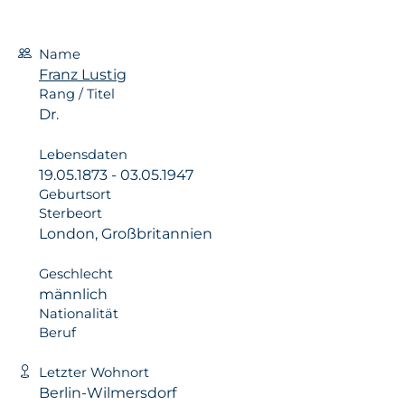
Name
Franz Lustig
Rang / Titel
Dr.
Lebensdaten
19.05.1873 - 03.05.1947
Geburtsort
Sterbeort
London, Großbritannien
Geschlecht
männlich
Nationalität
Beruf
Letzter Wohnort
Berlin-Wilmersdorf