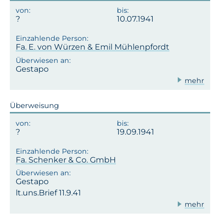
10.07.1941
Fa. E. von Würzen & Emil Mühlenpfordt
Gestapo
mehr
Überweisung
19.09.1941
Fa. Schenker & Co. GmbH
Gestapo
lt.uns.Brief 11.9.41
mehr