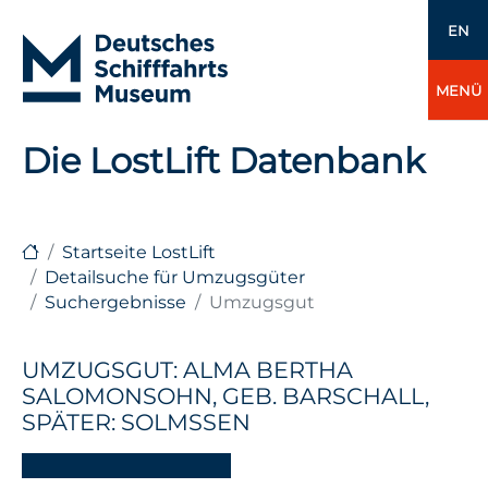
EN
MENÜ
Die LostLift Datenbank
Startseite LostLift
Detailsuche für Umzugsgüter
Suchergebnisse
Umzugsgut
UMZUGSGUT: ALMA BERTHA
SALOMONSOHN, GEB. BARSCHALL,
SPÄTER: SOLMSSEN