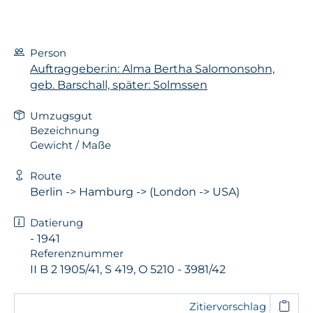
Person
Auftraggeber:in: Alma Bertha Salomonsohn,
geb. Barschall, später: Solmssen
Umzugsgut
Bezeichnung
Gewicht / Maße
Route
Berlin -> Hamburg -> (London -> USA)
Datierung
- 1941
Referenznummer
II B 2 1905/41, S 419, O 5210 - 3981/42
Zitiervorschlag