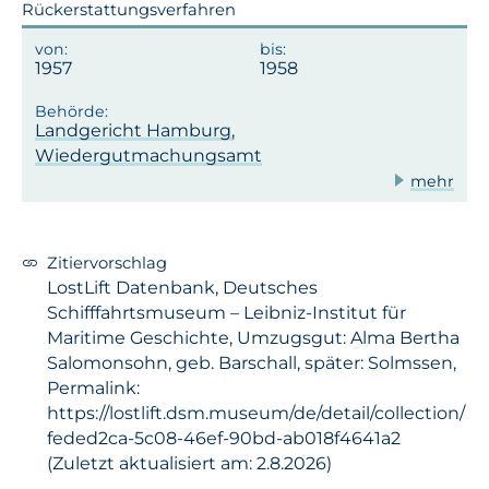
Rückerstattungsverfahren
1957
1958
Landgericht Hamburg,
Wiedergutmachungsamt
mehr
Zitiervorschlag
LostLift Datenbank, Deutsches
Schifffahrtsmuseum – Leibniz-Institut für
Maritime Geschichte, Umzugsgut: Alma Bertha
Salomonsohn, geb. Barschall, später: Solmssen,
Permalink:
https://lostlift.dsm.museum/de/detail/collection/
feded2ca-5c08-46ef-90bd-ab018f4641a2
(Zuletzt aktualisiert am: 2.8.2026)