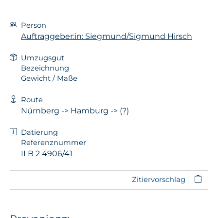
Person
Auftraggeber:in: Siegmund/Sigmund Hirsch
Umzugsgut
Bezeichnung
Gewicht / Maße
Route
Nürnberg -> Hamburg -> (?)
Datierung
Referenznummer
II B 2 4906/41
Zitiervorschlag