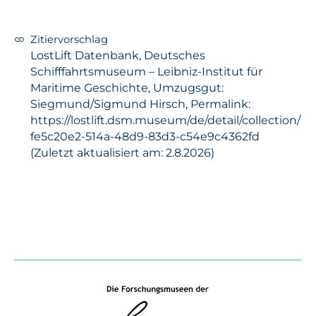
Zitiervorschlag
LostLift Datenbank, Deutsches
Schifffahrtsmuseum – Leibniz-Institut für
Maritime Geschichte, Umzugsgut:
Siegmund/Sigmund Hirsch, Permalink:
https://lostlift.dsm.museum/de/detail/collection/
fe5c20e2-514a-48d9-83d3-c54e9c4362fd
(Zuletzt aktualisiert am: 2.8.2026)