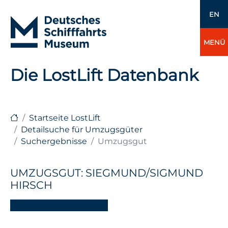
EN
MENÜ
Die LostLift Datenbank
Startseite LostLift
Detailsuche für Umzugsgüter
Suchergebnisse
Umzugsgut
UMZUGSGUT: SIEGMUND/SIGMUND
HIRSCH