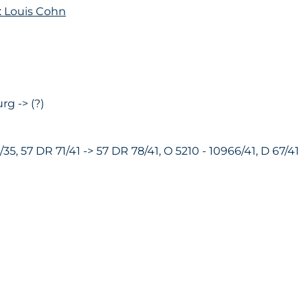
: Louis Cohn
rg -> (?)
/35, 57 DR 71/41 -> 57 DR 78/41, O 5210 - 10966/41, D 67/41