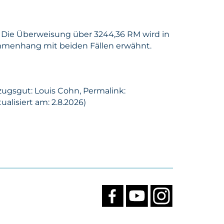
en. Die Überweisung über 3244,36 RM wird in
mmenhang mit beiden Fällen erwähnt.
zugsgut: Louis Cohn, Permalink:
alisiert am: 2.8.2026)