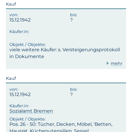
Kauf
15.12.1942
viele weitere Käufer: s. Versteigerungsprotokoll
in Dokumente
mehr
Kauf
15.12.1942
Sozialamt Bremen
Pos. 26 - 50: Tücher, Decken, Möbel, 'Betten,
Hausrat, Küchenutensilien, Sessel