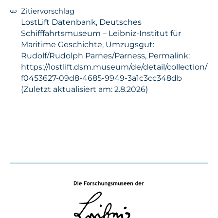
Zitiervorschlag
LostLift Datenbank, Deutsches
Schifffahrtsmuseum – Leibniz-Institut für
Maritime Geschichte, Umzugsgut:
Rudolf/Rudolph Parnes/Parness, Permalink:
https://lostlift.dsm.museum/de/detail/collection/
f0453627-09d8-4685-9949-3a1c3cc348db
(Zuletzt aktualisiert am: 2.8.2026)