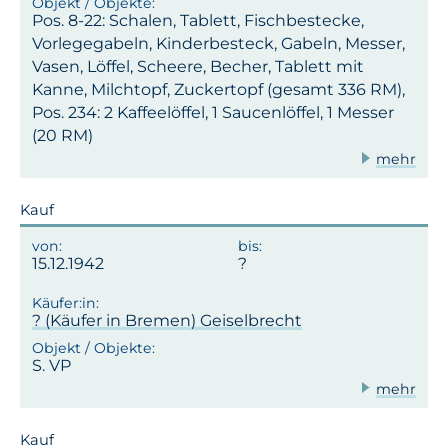
Pos. 8-22: Schalen, Tablett, Fischbestecke,
Vorlegegabeln, Kinderbesteck, Gabeln, Messer,
Vasen, Löffel, Scheere, Becher, Tablett mit
Kanne, Milchtopf, Zuckertopf (gesamt 336 RM),
Pos. 234: 2 Kaffeelöffel, 1 Saucenlöffel, 1 Messer
(20 RM)
mehr
Kauf
15.12.1942
? (Käufer in Bremen) Geiselbrecht
S. VP
mehr
Kauf