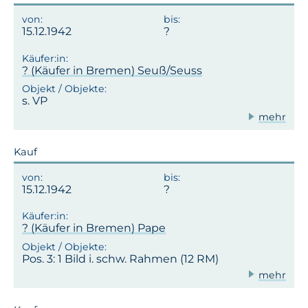
15.12.1942
? (Käufer in Bremen) Seuß/Seuss
s. VP
mehr
Kauf
15.12.1942
? (Käufer in Bremen) Pape
Pos. 3: 1 Bild i. schw. Rahmen (12 RM)
mehr