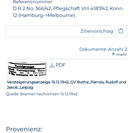
Referenznummer
D R 2 No. 366/42, Pflegschaft VIII 4187/42, Konn.
12 (Hamburg->Melbourne)
Zitiervorschlag
Dokumente: Anzahl 2
mehr
PDF
Versteigerungsanzeige 15.12.1942_GV Bothe_Parnes, Rudolf und
Jakob_Leipzig
Quelle: Bremer nachrichten 15.12.1942
Provenienz: