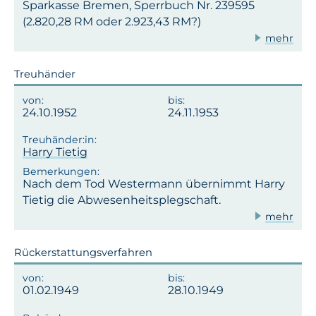
Sparkasse Bremen, Sperrbuch Nr. 239595
(2.820,28 RM oder 2.923,43 RM?)
mehr
Treuhänder
24.10.1952
24.11.1953
Harry Tietig
Nach dem Tod Westermann übernimmt Harry
Tietig die Abwesenheitsplegschaft.
mehr
Rückerstattungsverfahren
01.02.1949
28.10.1949