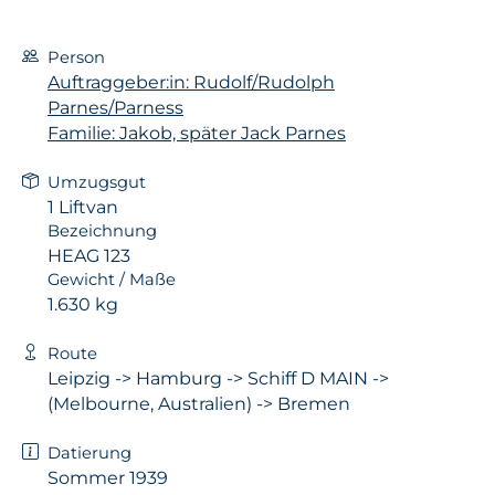
Person
Auftraggeber:in: Rudolf/Rudolph
Parnes/Parness
Familie: Jakob, später Jack Parnes
Umzugsgut
1 Liftvan
Bezeichnung
HEAG 123
Gewicht / Maße
1.630 kg
Route
Leipzig -> Hamburg -> Schiff D MAIN ->
(Melbourne, Australien) -> Bremen
Datierung
Sommer 1939