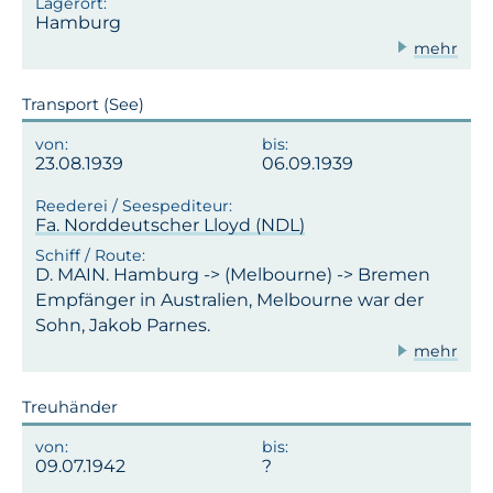
Hamburg
mehr
Transport (See)
23.08.1939
06.09.1939
Fa. Norddeutscher Lloyd (NDL)
D. MAIN. Hamburg -> (Melbourne) -> Bremen
Empfänger in Australien, Melbourne war der
Sohn, Jakob Parnes.
mehr
Treuhänder
09.07.1942