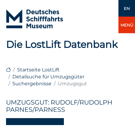
EN
MENÜ
Die LostLift Datenbank
Startseite LostLift
Detailsuche für Umzugsgüter
Suchergebnisse
Umzugsgut
UMZUGSGUT: RUDOLF/RUDOLPH
PARNES/PARNESS