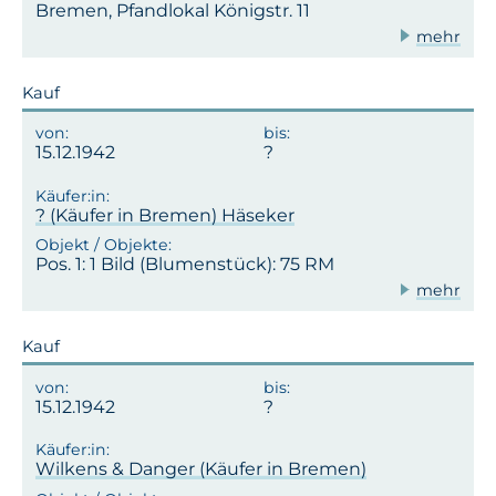
Bremen, Pfandlokal Königstr. 11
mehr
Kauf
15.12.1942
? (Käufer in Bremen) Häseker
Pos. 1: 1 Bild (Blumenstück): 75 RM
mehr
Kauf
15.12.1942
Wilkens & Danger (Käufer in Bremen)