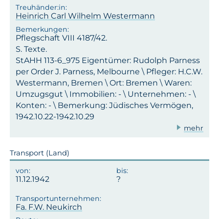
Heinrich Carl Wilhelm Westermann
Pflegschaft VIII 4187/42.
S. Texte.
StAHH 113-6_975 Eigentümer: Rudolph Parness
per Order J. Parness, Melbourne \ Pfleger: H.C.W.
Westermann, Bremen \ Ort: Bremen \ Waren:
Umzugsgut \ Immobilien: - \ Unternehmen: - \
Konten: - \ Bemerkung: Jüdisches Vermögen,
1942.10.22-1942.10.29
mehr
Transport (Land)
11.12.1942
Fa. F.W. Neukirch