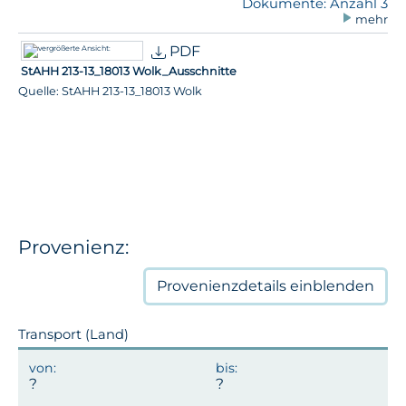
Dokumente: Anzahl 3
mehr
PDF
StAHH 213-13_18013 Wolk_Ausschnitte
Quelle: StAHH 213-13_18013 Wolk
Provenienz:
Provenienzdetails
einblenden
Transport (Land)