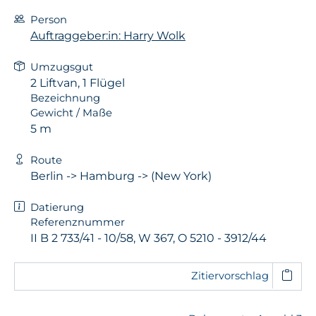
Person
Auftraggeber:in: Harry Wolk
Umzugsgut
2 Liftvan, 1 Flügel
Bezeichnung
Gewicht / Maße
5 m
Route
Berlin -> Hamburg -> (New York)
Datierung
Referenznummer
II B 2 733/41 - 10/58, W 367, O 5210 - 3912/44
Zitiervorschlag