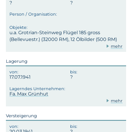
u.a. Grotrian-Steinweg Flügel 185 gross
(Bellevuestr.) (32000 RM), 12 Ölbilder (500 RM)
mehr
Lagerung
17.07.1941
Fa. Max Grünhut
mehr
Versteigerung
20.03.1941