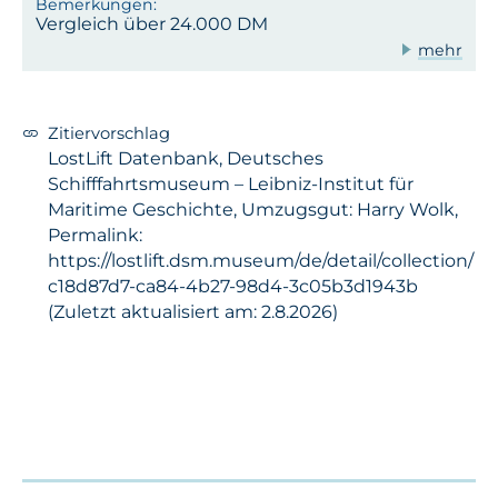
Vergleich über 24.000 DM
mehr
Zitiervorschlag
LostLift Datenbank, Deutsches
Schifffahrtsmuseum – Leibniz-Institut für
Maritime Geschichte, Umzugsgut: Harry Wolk,
Permalink:
https://lostlift.dsm.museum/de/detail/collection/
c18d87d7-ca84-4b27-98d4-3c05b3d1943b
(Zuletzt aktualisiert am: 2.8.2026)