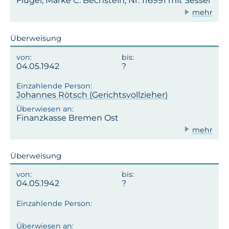
Flügel, Marke C. Bechstein, Nr. 116991 mit Sessel
mehr
Überweisung
04.05.1942
Johannes Rötsch (Gerichtsvollzieher)
Finanzkasse Bremen Ost
mehr
Überweisung
04.05.1942