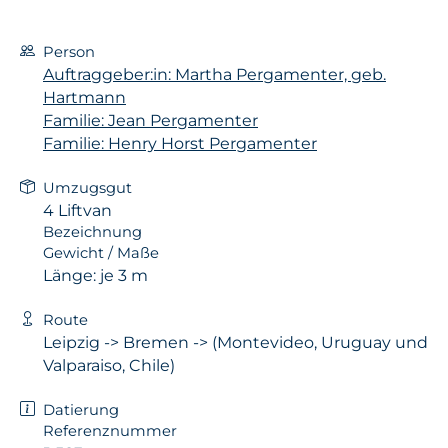
Person
Auftraggeber:in: Martha Pergamenter, geb.
Hartmann
Familie: Jean Pergamenter
Familie: Henry Horst Pergamenter
Umzugsgut
4 Liftvan
Bezeichnung
Gewicht / Maße
Länge: je 3 m
Route
Leipzig -> Bremen -> (Montevideo, Uruguay und
Valparaiso, Chile)
Datierung
Referenznummer