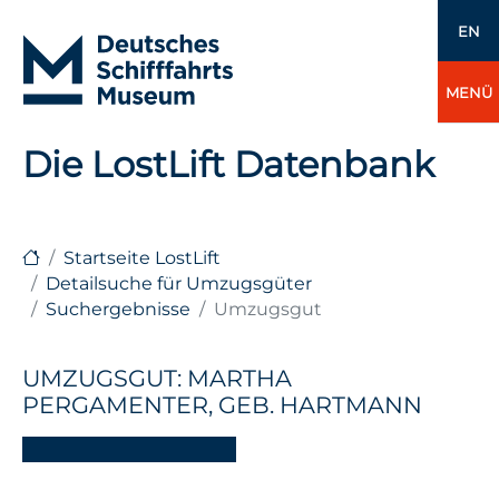
EN
MENÜ
Die LostLift Datenbank
Startseite LostLift
Detailsuche für Umzugsgüter
Suchergebnisse
Umzugsgut
UMZUGSGUT: MARTHA
PERGAMENTER, GEB. HARTMANN