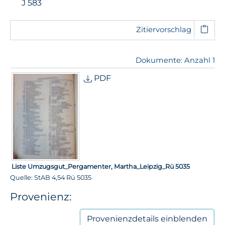
J 583
Zitiervorschlag
Dokumente: Anzahl 1
PDF
Liste Umzugsgut_Pergamenter, Martha_Leipzig_Rü 5035
Quelle: StAB 4,54 Rü 5035
Provenienz:
Provenienzdetails
einblenden