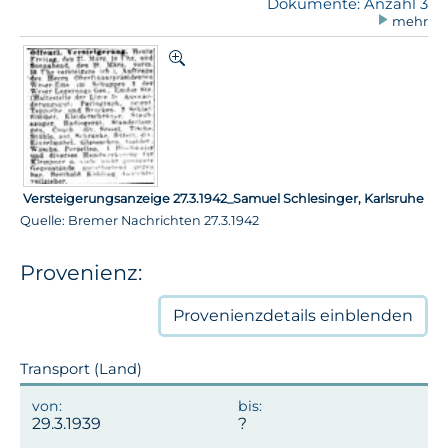
Dokumente: Anzahl 3
mehr
Versteigerungsanzeige 27.3.1942_Samuel Schlesinger, Karlsruhe
Quelle: Bremer Nachrichten 27.3.1942
Provenienz:
Provenienzdetails
einblenden
Transport (Land)
29.3.1939