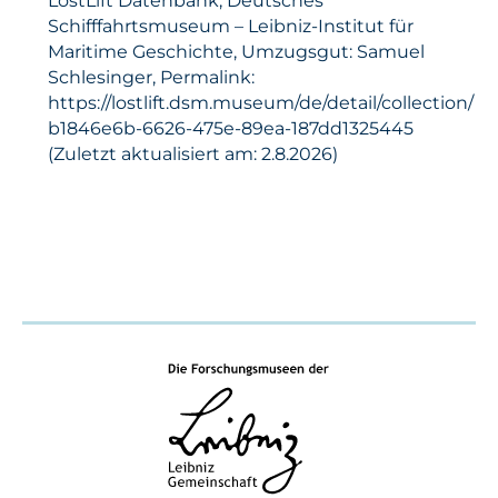
LostLift Datenbank, Deutsches
Schifffahrtsmuseum – Leibniz-Institut für
Maritime Geschichte, Umzugsgut: Samuel
Schlesinger, Permalink:
https://lostlift.dsm.museum/de/detail/collection/
b1846e6b-6626-475e-89ea-187dd1325445
(Zuletzt aktualisiert am: 2.8.2026)