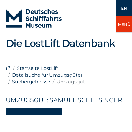
EN
MENÜ
Die LostLift Datenbank
Startseite LostLift
Detailsuche für Umzugsgüter
Suchergebnisse
Umzugsgut
UMZUGSGUT: SAMUEL SCHLESINGER