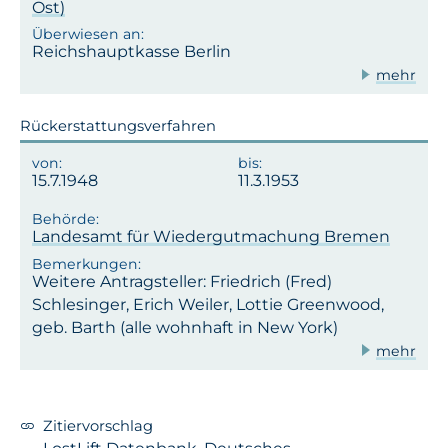
Ost)
Reichshauptkasse Berlin
mehr
Rückerstattungsverfahren
15.7.1948
11.3.1953
Landesamt für Wiedergutmachung Bremen
Weitere Antragsteller: Friedrich (Fred)
Schlesinger, Erich Weiler, Lottie Greenwood,
geb. Barth (alle wohnhaft in New York)
mehr
Zitiervorschlag