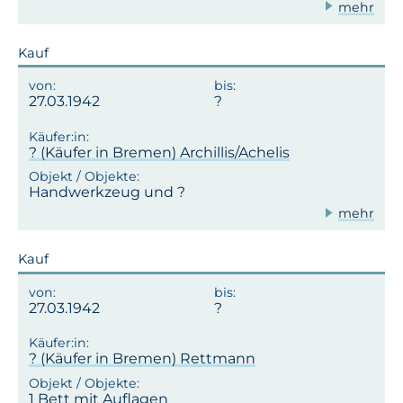
mehr
Kauf
27.03.1942
? (Käufer in Bremen) Archillis/Achelis
Handwerkzeug und ?
mehr
Kauf
27.03.1942
? (Käufer in Bremen) Rettmann
1 Bett mit Auflagen