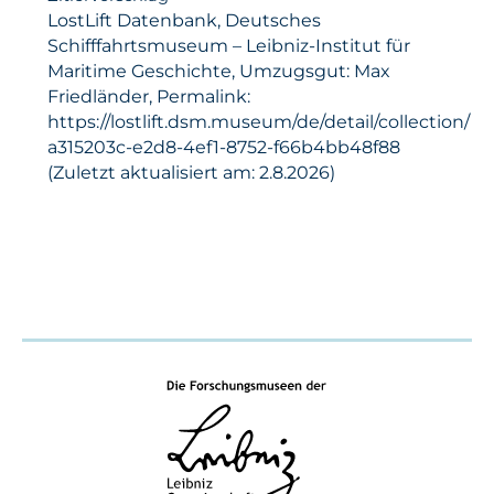
LostLift Datenbank, Deutsches
Schifffahrtsmuseum – Leibniz-Institut für
Maritime Geschichte, Umzugsgut: Max
Friedländer, Permalink:
https://lostlift.dsm.museum/de/detail/collection/
a315203c-e2d8-4ef1-8752-f66b4bb48f88
(Zuletzt aktualisiert am: 2.8.2026)