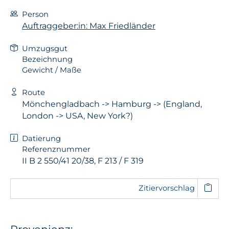
Person
Auftraggeber:in: Max Friedländer
Umzugsgut
Bezeichnung
Gewicht / Maße
Route
Mönchengladbach -> Hamburg -> (England,
London -> USA, New York?)
Datierung
Referenznummer
II B 2 550/41 20/38, F 213 / F 319
Zitiervorschlag