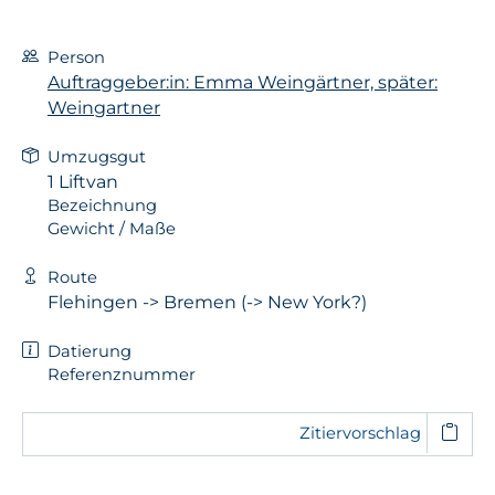
Person
Auftraggeber:in: Emma Weingärtner, später:
Weingartner
Umzugsgut
1 Liftvan
Bezeichnung
Gewicht / Maße
Route
Flehingen -> Bremen (-> New York?)
Datierung
Referenznummer
Zitiervorschlag