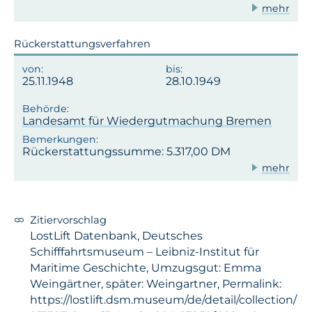
mehr
Rückerstattungsverfahren
25.11.1948
28.10.1949
Landesamt für Wiedergutmachung Bremen
Rückerstattungssumme: 5.317,00 DM
mehr
Zitiervorschlag
LostLift Datenbank, Deutsches
Schifffahrtsmuseum – Leibniz-Institut für
Maritime Geschichte, Umzugsgut: Emma
Weingärtner, später: Weingartner, Permalink:
https://lostlift.dsm.museum/de/detail/collection/