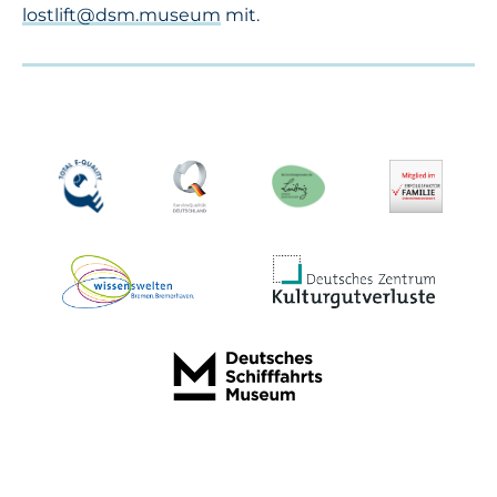
lostlift@dsm.museum
mit.