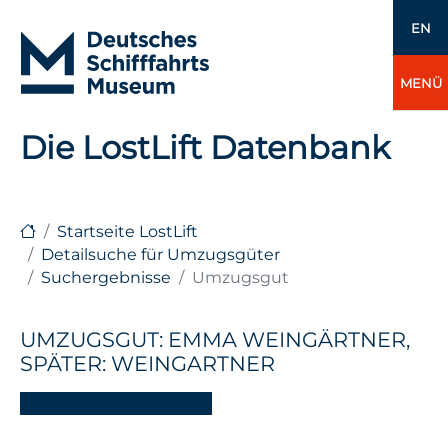
EN
MENÜ
Die LostLift Datenbank
Startseite LostLift
Detailsuche für Umzugsgüter
Suchergebnisse
Umzugsgut
UMZUGSGUT: EMMA WEINGÄRTNER,
SPÄTER: WEINGARTNER