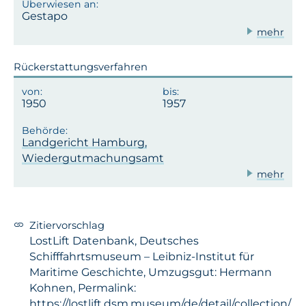
Gestapo
mehr
Rückerstattungsverfahren
1950
1957
Landgericht Hamburg,
Wiedergutmachungsamt
mehr
Zitiervorschlag
LostLift Datenbank, Deutsches
Schifffahrtsmuseum – Leibniz-Institut für
Maritime Geschichte, Umzugsgut: Hermann
Kohnen, Permalink:
https://lostlift.dsm.museum/de/detail/collection/