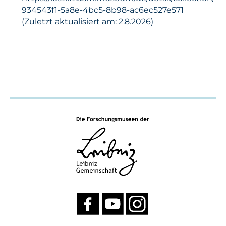
934543f1-5a8e-4bc5-8b98-ac6ec527e571
(Zuletzt aktualisiert am: 2.8.2026)