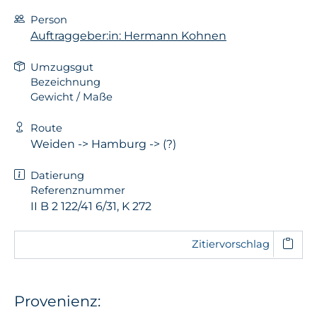
Person
Auftraggeber:in: Hermann Kohnen
Umzugsgut
Bezeichnung
Gewicht / Maße
Route
Weiden -> Hamburg -> (?)
Datierung
Referenznummer
II B 2 122/41 6/31, K 272
Zitiervorschlag
Provenienz: