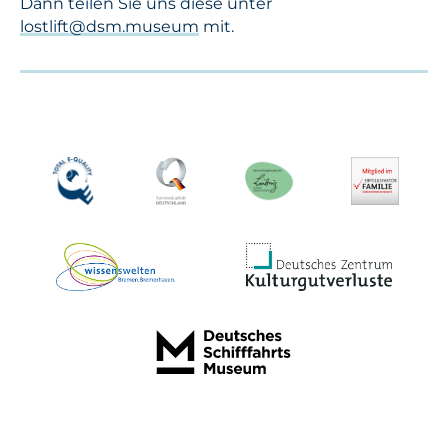
Dann teilen Sie uns diese unter
lostlift@dsm.museum
mit.