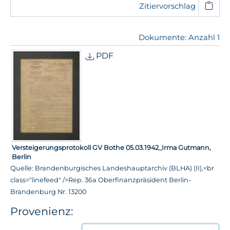
Zitiervorschlag
Dokumente: Anzahl 1
PDF
Versteigerungsprotokoll GV Bothe 05.03.1942_Irma Gutmann,
Berlin
Quelle: Brandenburgisches Landeshauptarchiv (BLHA) (II),<br
class="linefeed" />Rep. 36a Oberfinanzpräsident Berlin-
Brandenburg Nr. 13200
Provenienz: