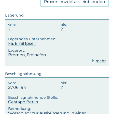
Provenienzdetails
einblenden
Lagerung
Fa. Emil Ipsen
Bremen, Freihafen
mehr
Beschlagnahmung
27.06.1941
Gestapo Berlin
"Vorschlag" zur Ausbürgerung in einer