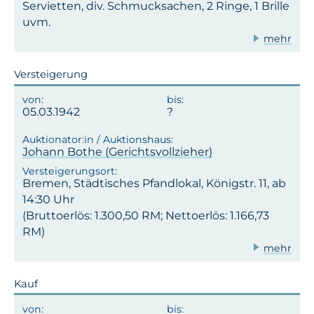
Servietten, div. Schmucksachen, 2 Ringe, 1 Brille
uvm.
mehr
Versteigerung
05.03.1942
Johann Bothe (Gerichtsvollzieher)
Bremen, Städtisches Pfandlokal, Königstr. 11, ab
14:30 Uhr
(Bruttoerlös: 1.300,50 RM; Nettoerlös: 1.166,73
RM)
mehr
Kauf