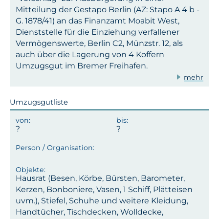
Mitteilung der Gestapo Berlin (AZ: Stapo A 4 b -
G. 1878/41) an das Finanzamt Moabit West,
Dienststelle für die Einziehung verfallener
Vermögenswerte, Berlin C2, Münzstr. 12, als
auch über die Lagerung von 4 Koffern
Umzugsgut im Bremer Freihafen.
mehr
Umzugsgutliste
Hausrat (Besen, Körbe, Bürsten, Barometer,
Kerzen, Bonboniere, Vasen, 1 Schiff, Plätteisen
uvm.), Stiefel, Schuhe und weitere Kleidung,
Handtücher, Tischdecken, Wolldecke,