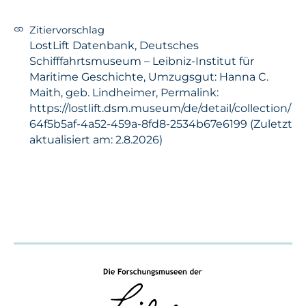
Zitiervorschlag
LostLift Datenbank, Deutsches
Schifffahrtsmuseum – Leibniz-Institut für
Maritime Geschichte, Umzugsgut: Hanna C.
Maith, geb. Lindheimer, Permalink:
https://lostlift.dsm.museum/de/detail/collection/
64f5b5af-4a52-459a-8fd8-2534b67e6199 (Zuletzt
aktualisiert am: 2.8.2026)