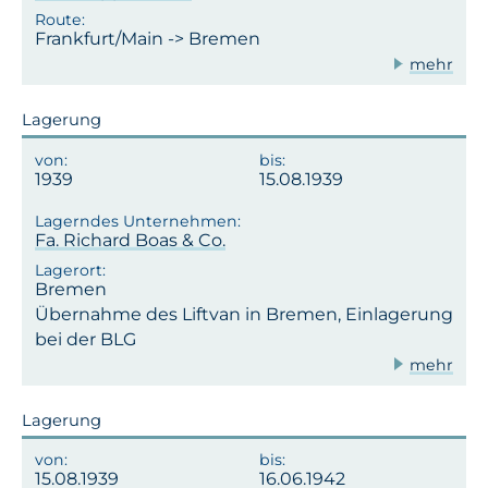
Frankfurt/Main -> Bremen
mehr
Lagerung
1939
15.08.1939
Fa. Richard Boas & Co.
Bremen
Übernahme des Liftvan in Bremen, Einlagerung
bei der BLG
mehr
Lagerung
15.08.1939
16.06.1942