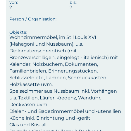
Wohnzimmermöbel, im Stil Louis XVI
(Mahagoni und Nussbaum), u.a.
Diplomatenschreibtisch (mit
Bronzeverschlägen, eingelegt - italienisch) mit
Kalender, Noizbüchern, Dokumenten,
Familienbriefen, Erinnerungsstücken,
Schlüsseln etc., Lampen, Schmuckkasten,
Holzkassette uvm.
Speisezimmer aus Nussbaum inkl. Vorhängen
u.a. Textilien, Läufer, Kredenz, Wanduhr,
Deckvasen uvm.
Dielen- und Badezimmermöbel und -utensilien
Küche inkl. Einrichtung und -gerät
Glas und Kristall