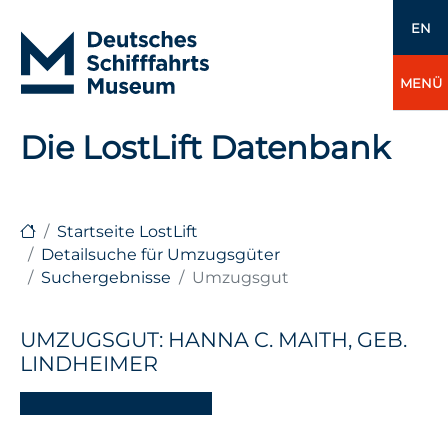
EN
MENÜ
Die LostLift Datenbank
Startseite LostLift
Detailsuche für Umzugsgüter
Suchergebnisse
Umzugsgut
UMZUGSGUT: HANNA C. MAITH, GEB.
LINDHEIMER